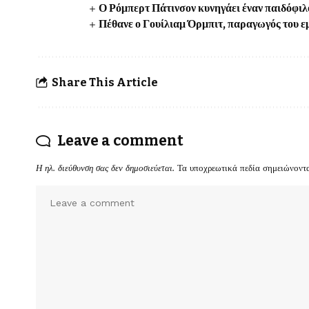
Ο Ρόμπερτ Πάτινσον κυνηγάει έναν παιδόφ
Πέθανε ο Γουίλιαμ Όρμπιτ, παραγωγός του 
Share This Article
Leave a comment
Η ηλ. διεύθυνση σας δεν δημοσιεύεται.
Τα υποχρεωτικά πεδία σημειώνοντ