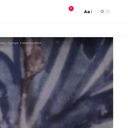
9
Aa
μου, έχουμε επικοινωνία»