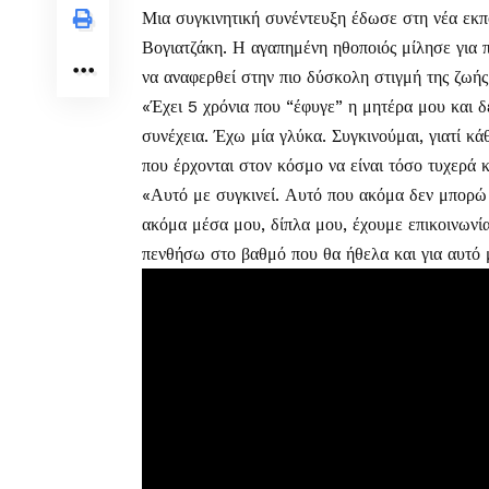
Μια συγκινητική συνέντευξη έδωσε στη νέα εκ
Βογιατζάκη. Η αγαπημένη ηθοποιός μίλησε για π
να αναφερθεί στην πιο δύσκολη στιγμή της ζωής 
«Έχει 5 χρόνια που “έφυγε” η μητέρα μου και δ
συνέχεια. Έχω μία γλύκα. Συγκινούμαι, γιατί κ
που έρχονται στον κόσμο να είναι τόσο τυχερά κ
«Αυτό με συγκινεί. Αυτό που ακόμα δεν μπορώ ν
ακόμα μέσα μου, δίπλα μου, έχουμε επικοινωνία
πενθήσω στο βαθμό που θα ήθελα και για αυτό 