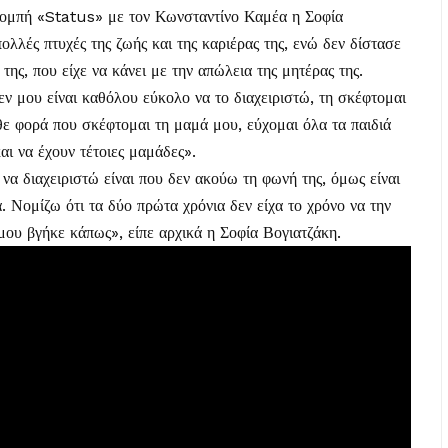
πομπή «Status» με τον Κωνσταντίνο Καμέα η Σοφία
ολλές πτυχές της ζωής και της καριέρας της, ενώ δεν δίστασε
της, που είχε να κάνει με την απώλεια της μητέρας της.
εν μου είναι καθόλου εύκολο να το διαχειριστώ, τη σκέφτομαι
άθε φορά που σκέφτομαι τη μαμά μου, εύχομαι όλα τα παιδιά
αι να έχουν τέτοιες μαμάδες».
α διαχειριστώ είναι που δεν ακούω τη φωνή της, όμως είναι
. Νομίζω ότι τα δύο πρώτα χρόνια δεν είχα το χρόνο να την
μου βγήκε κάπως», είπε αρχικά η Σοφία Βογιατζάκη.