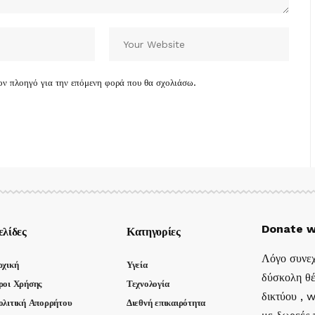
τον πλοηγό για την επόμενη φορά που θα σχολιάσω.
Donate w
ελίδες
Κατηγορίες
Λόγο συνεχ
ρχική
Υγεία
δύσκολη θέ
ροι Χρήσης
Τεχνολογία
δικτύου , 
ολιτική Απορρήτου
Διεθνή επικαιρότητα