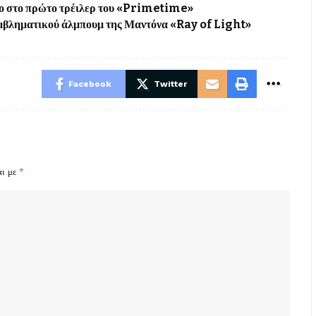
ιλο στο πρώτο τρέιλερ του «Primetime»
εμβληματικού άλμπουμ της Μαντόνα «Ray of Light»
Facebook
Twitter
αι με
*