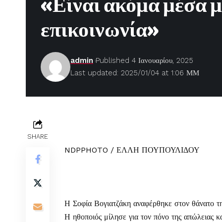
«Είναι ακόμα μέσα μ
επικοινωνία»
admin
Published 4 Ιανουαρίου, 2025
Last updated: 2025/01/04 at 1:06 ΜΜ
SHARE
NDPPHOTO / ΕΛΛΗ ΠΟΥΠΟΥΛΙΔΟΥ
Η
Σοφία Βογιατζάκη
αναφέρθηκε στον θάνατο της
Η ηθοποιός μίλησε για τον πόνο της απώλειας κα