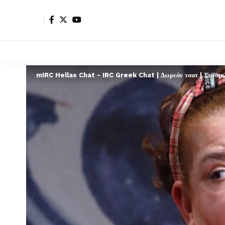
mIRC Hellas Chat - IRC Greek Chat | Δωρεάν τσατ | Συνομιλί