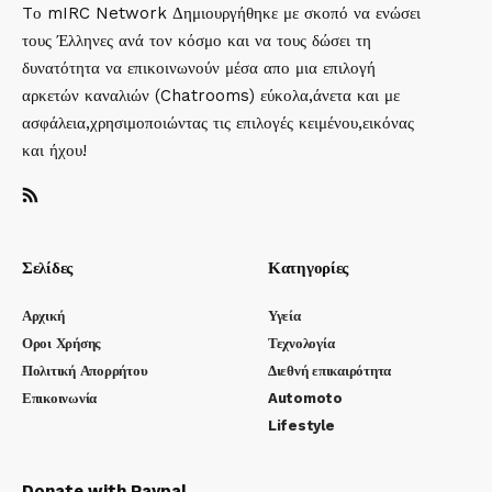
Tο mIRC Network Δημιουργήθηκε με σκοπό να ενώσει
τους Έλληνες ανά τον κόσμο και να τους δώσει τη
δυνατότητα να επικοινωνούν μέσα απο μια επιλογή
αρκετών καναλιών (Chatrooms) εύκολα,άνετα και με
ασφάλεια,χρησιμοποιώντας τις επιλογές κειμένου,εικόνας
και ήχου!
Σελίδες
Κατηγορίες
Αρχική
Υγεία
Οροι Χρήσης
Τεχνολογία
Πολιτική Απορρήτου
Διεθνή επικαιρότητα
Επικοινωνία
Automoto
Lifestyle
Donate with Paypal