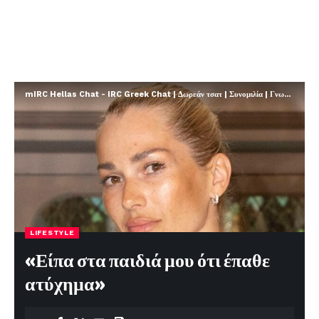
mIRC Hellas Chat - IRC Greek Chat | Δωρεάν τσατ | Συνομιλία | Γνωριμίες | FREE
LIFESTYLE
«Είπα στα παιδιά μου ότι έπαθε
ατύχημα»