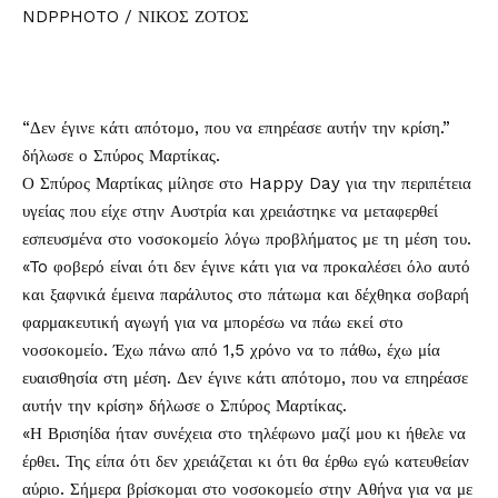
NDPPHOTO / ΝΙΚΟΣ ΖΟΤΟΣ
“Δεν έγινε κάτι απότομο, που να επηρέασε αυτήν την κρίση.”
δήλωσε ο
Σπύρος Μαρτίκας
.
Ο Σπύρος Μαρτίκας μίλησε στο Happy Day για την περιπέτεια
υγείας που είχε στην Αυστρία και χρειάστηκε να μεταφερθεί
εσπευσμένα στο νοσοκομείο λόγω προβλήματος με τη μέση του.
«To φοβερό είναι ότι δεν έγινε κάτι για να προκαλέσει όλο αυτό
και ξαφνικά έμεινα παράλυτος στο πάτωμα και δέχθηκα σοβαρή
φαρμακευτική αγωγή για να μπορέσω να πάω εκεί στο
νοσοκομείο. Έχω πάνω από 1,5 χρόνο να το πάθω, έχω μία
ευαισθησία στη μέση. Δεν έγινε κάτι απότομο, που να επηρέασε
αυτήν την κρίση» δήλωσε ο Σπύρος Μαρτίκας.
«Η Βρισηίδα ήταν συνέχεια στο τηλέφωνο μαζί μου κι ήθελε να
έρθει. Της είπα ότι δεν χρειάζεται κι ότι θα έρθω εγώ κατευθείαν
αύριο. Σήμερα βρίσκομαι στο νοσοκομείο στην Αθήνα για να με