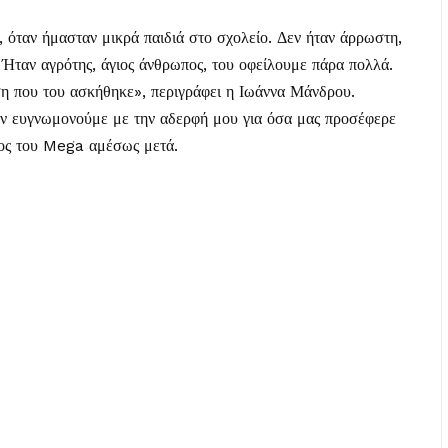
, όταν ήμασταν μικρά παιδιά στο σχολείο. Δεν ήταν άρρωστη,
Ήταν αγρότης, άγιος άνθρωπος, του οφείλουμε πάρα πολλά.
ση που του ασκήθηκε», περιγράφει η Ιωάννα Μάνδρου.
ον ευγνωμονούμε με την αδερφή μου για όσα μας προσέφερε
φος του Mega αμέσως μετά.