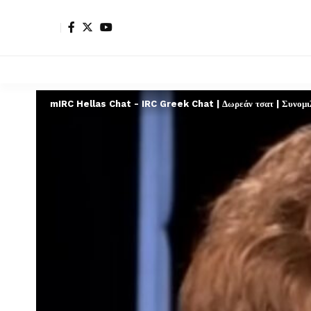
mIRC Hellas Chat - IRC Greek Chat | Δωρεάν τσατ | Συνομιλί