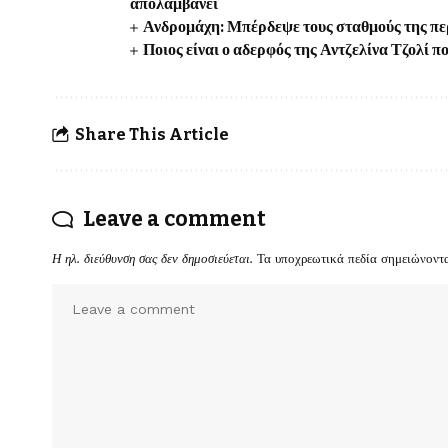
απολαμβάνει
Ανδρομάχη: Μπέρδεψε τους σταθμούς της πε
Ποιος είναι ο αδερφός της Αντζελίνα Τζολί π
Share This Article
Leave a comment
Η ηλ. διεύθυνση σας δεν δημοσιεύεται.
Τα υποχρεωτικά πεδία σημειώνοντ