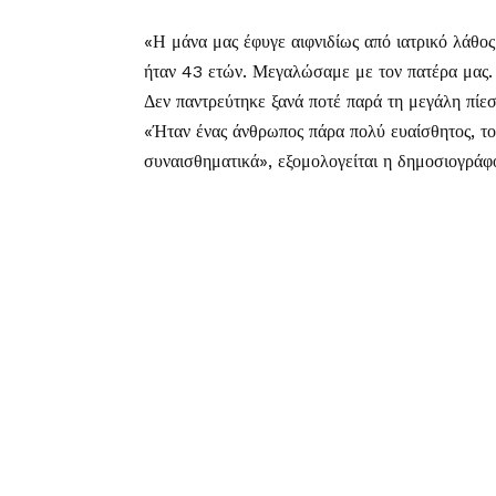
«Η μάνα μας έφυγε αιφνιδίως από ιατρικό λάθος
ήταν 43 ετών. Μεγαλώσαμε με τον πατέρα μας. 
Δεν παντρεύτηκε ξανά ποτέ παρά τη μεγάλη πίε
«Ήταν ένας άνθρωπος πάρα πολύ ευαίσθητος, τ
συναισθηματικά», εξομολογείται η δημοσιογρά