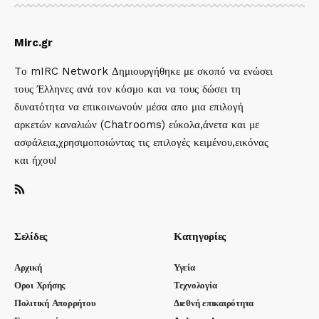
Mirc.gr
Tο mIRC Network Δημιουργήθηκε με σκοπό να ενώσει
τους Έλληνες ανά τον κόσμο και να τους δώσει τη
δυνατότητα να επικοινωνούν μέσα απο μια επιλογή
αρκετών καναλιών (Chatrooms) εύκολα,άνετα και με
ασφάλεια,χρησιμοποιώντας τις επιλογές κειμένου,εικόνας
και ήχου!
Σελίδες
Κατηγορίες
Αρχική
Υγεία
Οροι Χρήσης
Τεχνολογία
Πολιτική Απορρήτου
Διεθνή επικαιρότητα