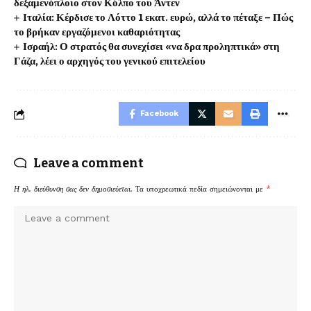
δεξαμενόπλοιο στον Κόλπο του Άντεν
Ιταλία: Κέρδισε το Λόττο 1 εκατ. ευρώ, αλλά το πέταξε – Πώς
το βρήκαν εργαζόμενοι καθαριότητας
Ισραήλ: Ο στρατός θα συνεχίσει «να δρα προληπτικά» στη
Γάζα, λέει ο αρχηγός του γενικού επιτελείου
Facebook
Leave a comment
Η ηλ. διεύθυνση σας δεν δημοσιεύεται.
Τα υποχρεωτικά πεδία σημειώνονται με
*