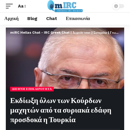
Aa
Αρχική
Blog
Chat
Επικοινωνία
mIRC Hellas Chat - IRC Greek Chat | Δωρεάν τσατ | Συνομιλία | Γνωριμίες | FREE
ΔΙΕΘΝΉ ΕΠΙΚΑΙΡΌΤΗΤΑ
Εκδίωξη όλων των Κούρδων
μαχητών από τα συριακά εδάφη
προσδοκά η Τουρκία