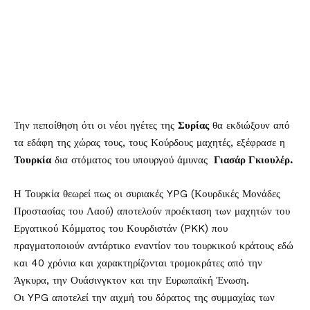
Την πεποίθηση ότι οι νέοι ηγέτες της
Συρίας
θα εκδιώξουν από
τα εδάφη της χώρας τους, τους Κούρδους μαχητές, εξέφρασε η
Τουρκία
δια στόματος του υπουργού άμυνας
Γιασάρ Γκιουλέρ.
Η Τουρκία θεωρεί πως οι συριακές YPG (Κουρδικές Μονάδες
Προστασίας του Λαού) αποτελούν προέκταση των μαχητών του
Εργατικού Κόμματος του Κουρδιστάν (PKK) που
πραγματοποιούν αντάρτικο εναντίον του τουρκικού κράτους εδώ
και 40 χρόνια και χαρακτηρίζονται τρομοκράτες από την
Άγκυρα, την Ουάσινγκτον και την Ευρωπαϊκή Ένωση.
Οι YPG αποτελεί την αιχμή του δόρατος της συμμαχίας των