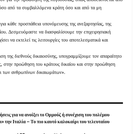
τόσο από τα συμβαλλόμενα κράτη όσο και από τα μη
για κάθε προσπάθεια υπονόμευσης της ανεξαρτησίας, της
ρίου. Δεσμευόμαστε να διασφαλίσουμε την επιχειρησιακή
σει να εκτελεί τις λειτουργίες του αποτελεσματικά και
ση της διεθνούς δικαιοσύνης, υπογραμμίζουμε τον απαραίτητο
ς, στην προώθηση του κράτους δικαίου και στην προώθηση
αι των ανθρωπίνων δικαιωμάτων».
σεις για να ανοίξει το Ορμούζ ή συνέχιση του πολέμου
 την Ιταλία – Το πιο καυτό καλοκαίρι του τελευταίου