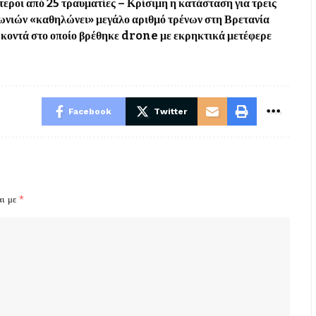
εροι από 25 τραυματίες – Κρίσιμη η κατάσταση για τρεις
ωνιών «καθηλώνει» μεγάλο αριθμό τρένων στη Βρετανία
οντά στο οποίο βρέθηκε drone με εκρηκτικά μετέφερε
Facebook
Twitter
αι με
*