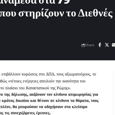
ανάμεσα στα 79
ου στηρίζουν το Διεθνές
Share
 επιβάλλουν κυρώσεις στο ΔΠΔ, τους αξιωματούχους, το
θώς «τέτοιες ενέργειες απειλούν την ικανότητα του
το πλαίσιο του Καταστατικού της Ρώμης».
νο της δήλωσης, αυξάνουν τον κίνδυνο ατιμωρησίας για
 κράτος δικαίου και θέτουν σε κίνδυνο τα θύματα, τους
πλέον, θα μπορούσαν να οδηγήσουν στο κλείσιμο
 τις συνεχιζόμενες έρευνες.