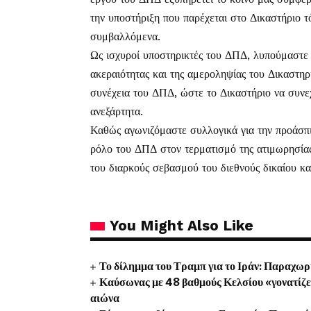
την υποστήριξη που παρέχεται στο Δικαστήριο 
συμβαλλόμενα.
Ως ισχυροί υποστηρικτές του ΔΠΔ, λυπούμαστε 
ακεραιότητας και της αμεροληψίας του Δικαστη
συνέχεια του ΔΠΔ, ώστε το Δικαστήριο να συνεχί
ανεξάρτητα.
Καθώς αγωνιζόμαστε συλλογικά για την προάσπι
ρόλο του ΔΠΔ στον τερματισμό της ατιμωρησία
του διαρκούς σεβασμού του διεθνούς δικαίου κ
You Might Also Like
Το δίλημμα του Τραμπ για το Ιράν: Παραχωρή
Καύσωνας με 48 βαθμούς Κελσίου «γονατίζει»
αιώνα