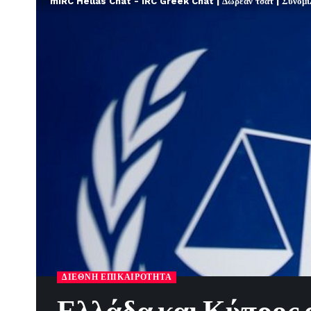
mIRC Hellas Chat - IRC Greek Chat | Δωρεάν τσατ | Συνομιλί
ΔΙΕΘΝΉ ΕΠΙΚΑΙΡΌΤΗΤΑ