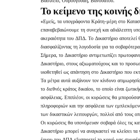
Βασίλειο, Ουρουγουάη, Βανουάτου.
Το κείμενο της κοινής 
«Εμείς, τα υπογράφοντα Κράτη-μέρη στο Κατασ
επαναβεβαιώνουμε τη συνεχή και αδιάλειπτη υπο
ακεραιότητα του ΔΠΔ. Το Δικαστήριο αποτελεί 
διασφαλίζοντας τη λογοδοσία για τα σοβαρότερα
Σήμερα, το Δικαστήριο αντιμετωπίζει πρωτοφαν
Δικαστήριο, στους αξιωματούχους και το προσωπ
υιοθετηθεί ως απάντηση στο Δικαστήριο που εκ
Τα μέτρα αυτά αυξάνουν τον κίνδυνο ατιμωρησί
το διεθνές κράτος δικαίου, το οποίο είναι ζωτι
ασφάλειας. Επιπλέον, οι κυρώσεις θα μπορούσα
πληροφοριών και την ασφάλεια των εμπλεκόμε
των δικαστικών λειτουργών, πολλοί από τους οπο
Οι κυρώσεις θα υπονόμευαν σοβαρά όλες τις κα
Δικαστήριο μπορεί να αναγκαστεί να κλείσει τα
έργου του ΔΠΔ εξυπηρετεί το κοινό μας συμφέρ