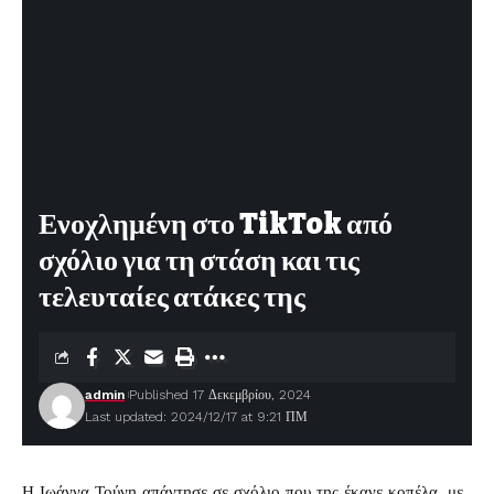
Ενοχλημένη στο TikTok από
σχόλιο για τη στάση και τις
τελευταίες ατάκες της
admin
Published 17 Δεκεμβρίου, 2024
Last updated: 2024/12/17 at 9:21 ΠΜ
Η
Ιωάννα Τούνη
απάντησε σε σχόλιο που της έκανε κοπέλα, με