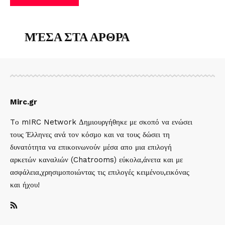
ΜΈΣΑ ΣΤΑ ΑΡΘΡΑ
Mirc.gr
Tο mIRC Network Δημιουργήθηκε με σκοπό να ενώσει
τους Έλληνες ανά τον κόσμο και να τους δώσει τη
δυνατότητα να επικοινωνούν μέσα απο μια επιλογή
αρκετών καναλιών (Chatrooms) εύκολα,άνετα και με
ασφάλεια,χρησιμοποιώντας τις επιλογές κειμένου,εικόνας
και ήχου!