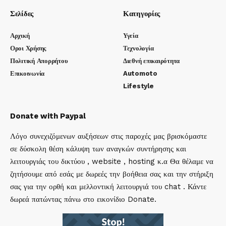
Σελίδες
Κατηγορίες
Αρχική
Υγεία
Οροι Χρήσης
Τεχνολογία
Πολιτική Απορρήτου
Διεθνή επικαιρότητα
Επικοινωνία
Automoto
Lifestyle
Donate with Paypal
Λόγο συνεχιζόμενων αυξήσεων στις παροχές μας βρισκόμαστε
σε δύσκολη θέση κάλυψη των αναγκών συντήρησης και
λειτουργιάς του δικτύου , website , hosting κ.α Θα θέλαμε να
ζητήσουμε από εσάς με δωρεές την βοήθεια σας και την στήριξη
σας για την ορθή και μελλοντική λειτουργιά του chat . Κάντε
δωρεά πατώντας πάνω στο εικονίδιο Donate.