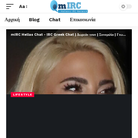
Aa
Αρχική
Blog
Chat
Επικοινωνία
mIRC Hellas Chat - IRC Greek Chat | Δωρεάν τσατ | Συνομιλία | Γνωριμίες | FREE
LIFESTYLE