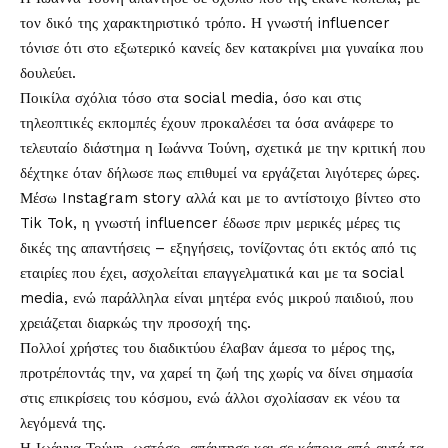
τον δικό της χαρακτηριστικό τρόπο. Η γνωστή influencer
τόνισε ότι στο εξωτερικό κανείς δεν κατακρίνει μια γυναίκα που
δουλεύει.
Ποικίλα σχόλια τόσο στα social media, όσο και στις
τηλεοπτικές εκπομπές έχουν προκαλέσει τα όσα ανάφερε το
τελευταίο διάστημα η Ιωάννα Τούνη, σχετικά με την κριτική που
δέχτηκε όταν δήλωσε πως επιθυμεί να εργάζεται λιγότερες ώρες.
Μέσω Instagram story αλλά και με το αντίστοιχο βίντεο στο
Tik Tok, η γνωστή influencer έδωσε πριν μερικές μέρες τις
δικές της απαντήσεις – εξηγήσεις, τονίζοντας ότι εκτός από τις
εταιρίες που έχει, ασχολείται επαγγελματικά και με τα social
media, ενώ παράλληλα είναι μητέρα ενός μικρού παιδιού, που
χρειάζεται διαρκώς την προσοχή της.
Πολλοί χρήστες του διαδικτύου έλαβαν άμεσα το μέρος της,
προτρέποντάς την, να χαρεί τη ζωή της χωρίς να δίνει σημασία
στις επικρίσεις του κόσμου, ενώ άλλοι σχολίασαν εκ νέου τα
λεγόμενά της.