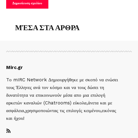
ΜΈΣΑ ΣΤΑ ΑΡΘΡΑ
Mirc.gr
Tο mIRC Network Δημιουργήθηκε με σκοπό να ενώσει
τους Έλληνες ανά τον κόσμο και να τους δώσει τη
δυνατότητα να επικοινωνούν μέσα απο μια επιλογή
αρκετών καναλιών (Chatrooms) εύκολα,άνετα και με
ασφάλεια,χρησιμοποιώντας τις επιλογές κειμένου,εικόνας
και ήχου!