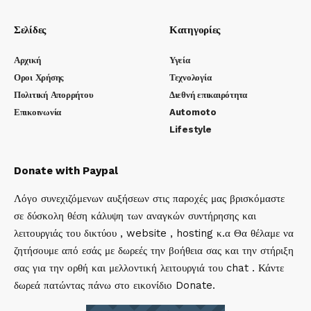
Σελίδες
Κατηγορίες
Αρχική
Υγεία
Οροι Χρήσης
Τεχνολογία
Πολιτική Απορρήτου
Διεθνή επικαιρότητα
Επικοινωνία
Automoto
Lifestyle
Donate with Paypal
Λόγο συνεχιζόμενων αυξήσεων στις παροχές μας βρισκόμαστε
σε δύσκολη θέση κάλυψη των αναγκών συντήρησης και
λειτουργιάς του δικτύου , website , hosting κ.α Θα θέλαμε να
ζητήσουμε από εσάς με δωρεές την βοήθεια σας και την στήριξη
σας για την ορθή και μελλοντική λειτουργιά του chat . Κάντε
δωρεά πατώντας πάνω στο εικονίδιο Donate.