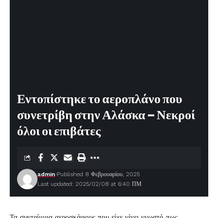
Εντοπίστηκε το αεροπλάνο που
συνετρίβη στην Αλάσκα – Νεκροί
όλοι οι επιβάτες
admin
Published 8 Φεβρουαρίου, 2025
Last updated: 2025/02/08 at 6:40 ΠΜ
Τα συντρίμμια αεροσκάφους που είχε γίνει γνωστό πως