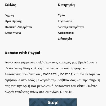
Σελίδες
Κατηγορίες
Αρχική
Υγεία
Οροι Χρήσης
Τεχνολογία
Πολιτική Απορρήτου
Διεθνή επικαιρότητα
Επικοινωνία
Automoto
Lifestyle
Donate with Paypal
Λόγο συνεχιζόμενων αυξήσεων στις παροχές μας βρισκόμαστε
σε δύσκολη θέση κάλυψη των αναγκών συντήρησης και
λειτουργιάς του δικτύου , website , hosting κ.α Θα θέλαμε να
ζητήσουμε από εσάς με δωρεές την βοήθεια σας και την στήριξη
σας για την ορθή και μελλοντική λειτουργιά του chat . Κάντε
δωρεά πατώντας πάνω στο εικονίδιο Donate.