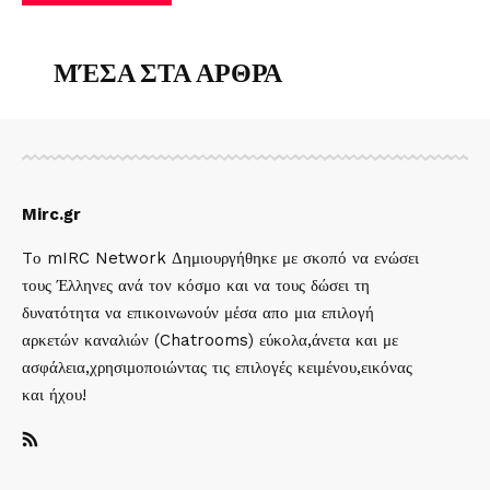
ΜΈΣΑ ΣΤΑ ΑΡΘΡΑ
Mirc.gr
Tο mIRC Network Δημιουργήθηκε με σκοπό να ενώσει
τους Έλληνες ανά τον κόσμο και να τους δώσει τη
δυνατότητα να επικοινωνούν μέσα απο μια επιλογή
αρκετών καναλιών (Chatrooms) εύκολα,άνετα και με
ασφάλεια,χρησιμοποιώντας τις επιλογές κειμένου,εικόνας
και ήχου!