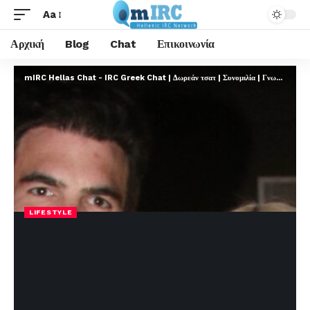
Aa
Αρχική
Blog
Chat
Επικοινωνία
mIRC Hellas Chat - IRC Greek Chat | Δωρεάν τσατ | Συνομιλία | Γνωριμίες | FREE
LIFESTYLE