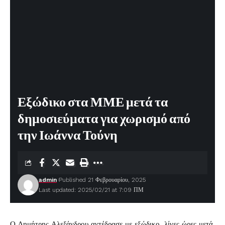
Εξώδικο στα ΜΜΕ μετά τα
δημοσιεύματα για χωρισμό από
την Ιωάννα Τούνη
admin
Published 21 Φεβρουαρίου, 2025
Last updated: 2025/02/21 at 7:09 ΠΜ
Ο
Δημήτρης Αλεξάνδρου
αντέδρασε με εξώδικο, λίγες ώρες μετά