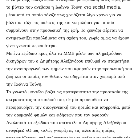
το βίντεο που ανέβασε η
Ιωάννα Τούνη
στα social media,
μέσα από το οποίο τόνιζε πως χρειάζεται λίγο χρόνο για να
βάλει σε τάξη τις σκέψεις της και να μιλήσει για τα όσα
συμβαίνουν στην προσωπική της ζωή. Το ζευγάρι φέρεται να
αντιμετωπίζει προβλήματα στη σχέση του, χωρίς όμως να έχουν
γίνει γνωστά περισσότερα.
Με ένα εξώδικο προς όλα τα ΜΜΕ μέσω των πληρεξούσιων
δικηγόρων του ο Δημήτρης Αλεξάνδρου επιθυμεί να σταματήσει
την αναπαραγωγή των φημών που αφορούν στην προσωπική του
ζωή και οι οποίες τον θέλουν να οδηγείται στον χωρισμό από
την Ιωάννα Τούνη.
Το γνωστό μοντέλο βάζει ως προτεραιότητα την προστασία της
ακεραιότητας του παιδιού του, σε μία προσπάθεια να
περιφρουρήσει την οικογενειακή του ηρεμία και ισορροπία, μετά
τον ορυμαγδό φημών και ειδήσεων που τον αφορούν.
Αναλυτικά το εξώδικο που απέστειλε ο Δημήτρης Αλεξάνδρου
αναφέρει: «Όπως καλώς γνωρίζετε, τις τελευταίες ημέρες