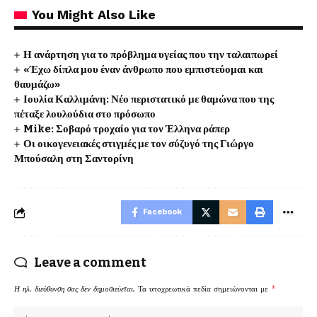
You Might Also Like
Η ανάρτηση για το πρόβλημα υγείας που την ταλαιπωρεί
«Έχω δίπλα μου έναν άνθρωπο που εμπιστεύομαι και
θαυμάζω»
Ιουλία Καλλιμάνη: Νέο περιστατικό με θαμώνα που της
πέταξε λουλούδια στο πρόσωπο
Mike: Σοβαρό τροχαίο για τον Έλληνα ράπερ
Οι οικογενειακές στιγμές με τον σύζυγό της Γιώργο
Μπούσαλη στη Σαντορίνη
Facebook
Leave a comment
Η ηλ. διεύθυνση σας δεν δημοσιεύεται.
Τα υποχρεωτικά πεδία σημειώνονται με
*