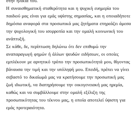
στην ηλικία του.
Η συναισθηματική σταθερότητα και η ψυχική ευημερία του
παιδιού μας είναι για εμάς υψίστης σημασίας, και η οποιαδήποτε
δημόσια αναφορά στα προσωπικά μας ζητήματα επηρεάζει άμεσα
την ψυχολογική του ισορροπία και την ομαλή κοινωνική του
ανάπτυξή.
Σε κάθε, δε, περίπτωση δηλώνω ότι δεν επιθυμώ την
αναπαραγωγή φημών ή άλλων ψευδών ειδήσεων, οι οποίες
εμπλέκουν με αρνητικό τρόπο την προσωπικότητά μου, θίγοντας
βάναυσα την τιμή και την υπόληψή μου. Επειδή, πρέπει να γίνει
σεβαστό το δικαίωμά μας να κρατήσουμε την προσωπική μας
ζωή ιδιωτική, να διατηρήσουμε την οικογενειακή μας ηρεμία,
καθώς και να συμβάλλουμε στην ομαλή εξέλιξη της
προσωπικότητας του τέκνου μας, η οποία αποτελεί ύψιστη για
εμάς προτεραιότητα.