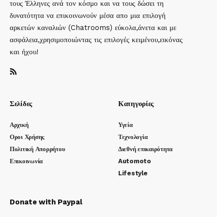
τους Έλληνες ανά τον κόσμο και να τους δώσει τη
δυνατότητα να επικοινωνούν μέσα απο μια επιλογή
αρκετών καναλιών (Chatrooms) εύκολα,άνετα και με
ασφάλεια,χρησιμοποιώντας τις επιλογές κειμένου,εικόνας
και ήχου!
Σελίδες
Κατηγορίες
Αρχική
Υγεία
Οροι Χρήσης
Τεχνολογία
Πολιτική Απορρήτου
Διεθνή επικαιρότητα
Επικοινωνία
Automoto
Lifestyle
Donate with Paypal