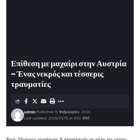
Επίθεση με μαχαίρι στην Αυστρία
– Ένας νεκρός και τέσσερις
τραυματίες
admin
Published 15 Φεβρουαρίου, 2025
Last updated: 2025/02/15 at 6:50 ΜΜ
Ένας 23χρονος μαχαίρωσε 5 περαστικούς σε πόλη της νότιας