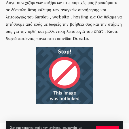
Λόγο συνεχιζόμενων αυξήσεων στις παροχές μας βρισκόμαστε
σε δύσκολη θέση κάλυψη των αναγκών συντήρησης και
λειτουργιάς του δικτύου , website , hosting κ.α Θα θέλαμε να
ζητήσουμε από εσάς με δωρεές την βοήθεια σας και την στήριξη
σας για την ορθή και μελλοντική λειτουργιά του chat . Κάντε
δωρεά πατώντας πάνω στο εικονίδιο Donate.
Χρησιμοποιώντας αυτόν τον ιστότοπο, συμφωνείτε με