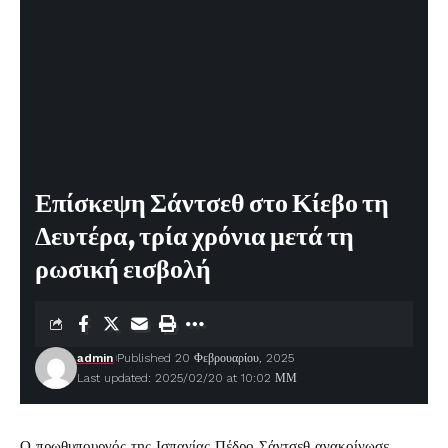
Επίσκεψη Σάντσεθ στο Κίεβο τη
Δευτέρα, τρία χρόνια μετά τη
ρωσική εισβολή
admin
Published 20 Φεβρουαρίου, 2025
Last updated: 2025/02/20 at 10:02 ΜΜ
Ο πρωθυπουργός της Ισπανίας Πέδρο Σάντσεθ ανακοίνωσε