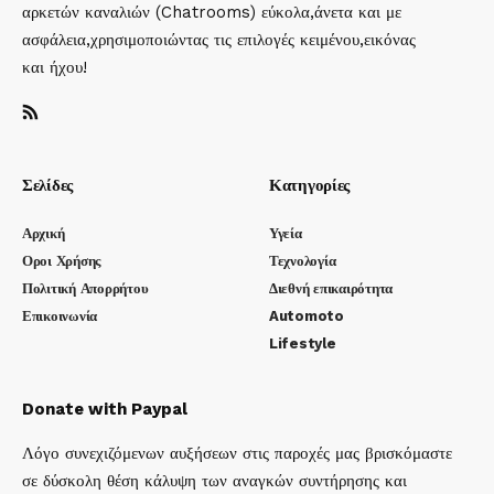
αρκετών καναλιών (Chatrooms) εύκολα,άνετα και με
ασφάλεια,χρησιμοποιώντας τις επιλογές κειμένου,εικόνας
και ήχου!
Σελίδες
Κατηγορίες
Αρχική
Υγεία
Οροι Χρήσης
Τεχνολογία
Πολιτική Απορρήτου
Διεθνή επικαιρότητα
Επικοινωνία
Automoto
Lifestyle
Donate with Paypal
Λόγο συνεχιζόμενων αυξήσεων στις παροχές μας βρισκόμαστε
σε δύσκολη θέση κάλυψη των αναγκών συντήρησης και