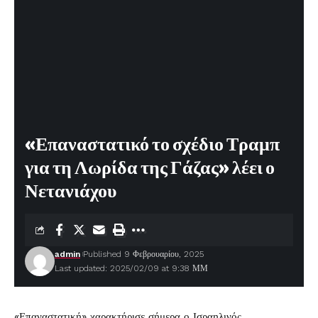
«Επαναστατικό το σχέδιο Τραμπ
για τη Λωρίδα της Γάζας» λέει ο
Νετανιάχου
admin
Published 9 Φεβρουαρίου, 2025
Last updated: 2025/02/09 at 9:38 ΜΜ
«Επαναστατική» χαρακτήρισε σήμερα ο Ισραηλινός