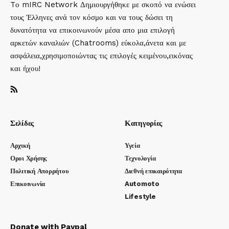
Tο mIRC Network Δημιουργήθηκε με σκοπό να ενώσει
τους Έλληνες ανά τον κόσμο και να τους δώσει τη
δυνατότητα να επικοινωνούν μέσα απο μια επιλογή
αρκετών καναλιών (Chatrooms) εύκολα,άνετα και με
ασφάλεια,χρησιμοποιώντας τις επιλογές κειμένου,εικόνας
και ήχου!
Σελίδες
Κατηγορίες
Αρχική
Υγεία
Οροι Χρήσης
Τεχνολογία
Πολιτική Απορρήτου
Διεθνή επικαιρότητα
Επικοινωνία
Automoto
Lifestyle
Donate with Paypal