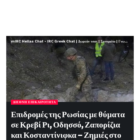
mIRC Hellas Chat - IRC Greek Chat | Δωρεάν τσατ | Συνομιλία | Γνωριμίες | FREE
ΔΙΕΘΝΉ ΕΠΙΚΑΙΡΌΤΗΤΑ
Επιδρομές της Ρωσίας με θύματα
σε Κρεβί Ρι, Οδησσό, Ζαπορίζια
και Κοσταντίνιφκα – Ζημιές στο