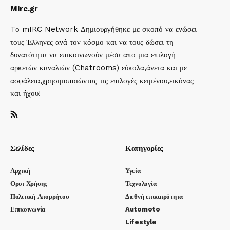
Mirc.gr
Tο mIRC Network Δημιουργήθηκε με σκοπό να ενώσει
τους Έλληνες ανά τον κόσμο και να τους δώσει τη
δυνατότητα να επικοινωνούν μέσα απο μια επιλογή
αρκετών καναλιών (Chatrooms) εύκολα,άνετα και με
ασφάλεια,χρησιμοποιώντας τις επιλογές κειμένου,εικόνας
και ήχου!
Σελίδες
Κατηγορίες
Αρχική
Υγεία
Οροι Χρήσης
Τεχνολογία
Πολιτική Απορρήτου
Διεθνή επικαιρότητα
Επικοινωνία
Automoto
Lifestyle