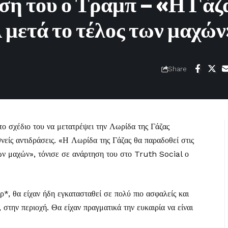
ση του ο Τραμπ – «Η Γάζ
 μετά το τέλος των μαχώ
Share
στο σχέδιο του να μετατρέψει την Λωρίδα της Γάζας
θνείς αντιδράσεις. «Η Λωρίδα της Γάζας θα παραδοθεί στις
ων μαχών», τόνισε σε ανάρτηση του στο Truth Social ο
*, θα είχαν ήδη εγκατασταθεί σε πολύ πιο ασφαλείς και
, στην περιοχή. Θα είχαν πραγματικά την ευκαιρία να είναι