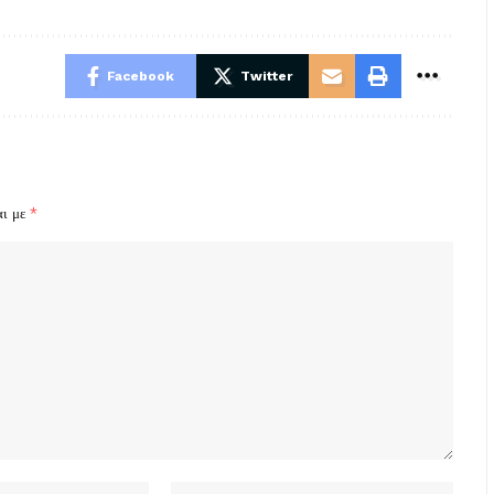
Facebook
Twitter
αι με
*