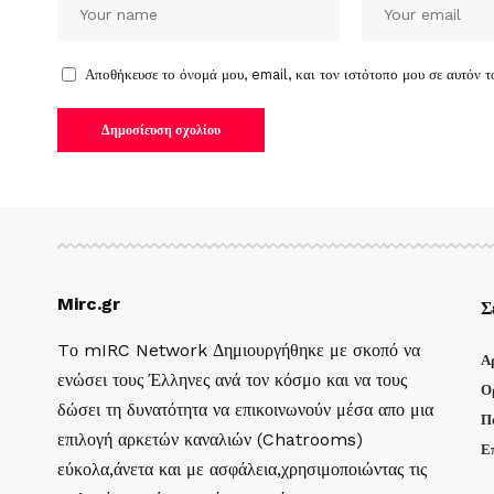
Αποθήκευσε το όνομά μου, email, και τον ιστότοπο μου σε αυτόν 
Mirc.gr
Σ
Tο mIRC Network Δημιουργήθηκε με σκοπό να
Α
ενώσει τους Έλληνες ανά τον κόσμο και να τους
Ο
δώσει τη δυνατότητα να επικοινωνούν μέσα απο μια
Π
επιλογή αρκετών καναλιών (Chatrooms)
Ε
εύκολα,άνετα και με ασφάλεια,χρησιμοποιώντας τις