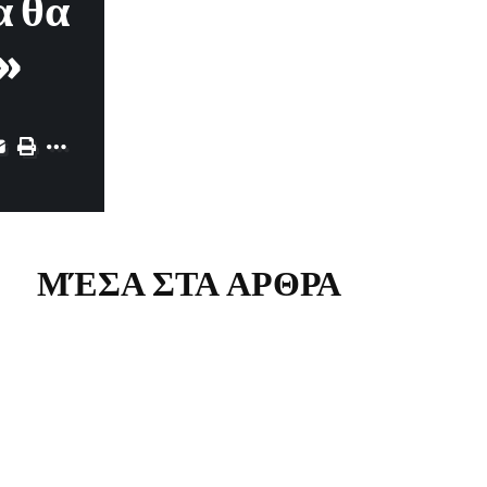
α θα
ν»
ΜΈΣΑ ΣΤΑ ΑΡΘΡΑ