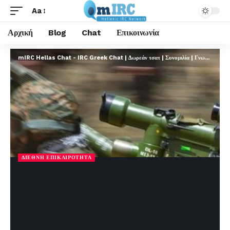
Aa
Αρχική
Blog
Chat
Επικοινωνία
mIRC Hellas Chat - IRC Greek Chat | Δωρεάν τσατ | Συνομιλία | Γνωριμίες | FREE
ΔΙΕΘΝΉ ΕΠΙΚΑΙΡΌΤΗΤΑ