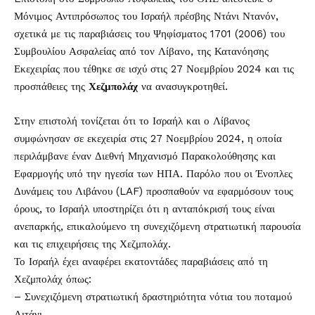
Μόνιμος Αντιπρόσωπος του Ισραήλ πρέσβης Ντάνι Ντανόν,
σχετικά με τις παραβιάσεις του Ψηφίσματος 1701 (2006) του
Συμβουλίου Ασφαλείας από τον Λίβανο, της Κατανόησης
Εκεχειρίας που τέθηκε σε ισχύ στις 27 Νοεμβρίου 2024 και τις
προσπάθειες της
Χεζμπολάχ
να ανασυγκροτηθεί.
Στην επιστολή τονίζεται ότι το Ισραήλ και ο Λίβανος
συμφώνησαν σε εκεχειρία στις 27 Νοεμβρίου 2024, η οποία
περιλάμβανε έναν Διεθνή Μηχανισμό Παρακολούθησης και
Εφαρμογής υπό την ηγεσία των ΗΠΑ. Παρόλο που οι Ένοπλες
Δυνάμεις του Λιβάνου (LAF) προσπαθούν να εφαρμόσουν τους
όρους, το Ισραήλ υποστηρίζει ότι η ανταπόκρισή τους είναι
ανεπαρκής, επικαλούμενο τη συνεχιζόμενη στρατιωτική παρουσία
και τις επιχειρήσεις της Χεζμπολάχ.
Το Ισραήλ έχει αναφέρει εκατοντάδες παραβιάσεις από τη
Χεζμπολάχ όπως:
– Συνεχιζόμενη στρατιωτική δραστηριότητα νότια του ποταμού
Λιτάνι