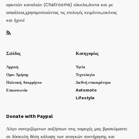
αρκετών καναλιών (Chatrooms) εύκολα,άνετα και με
ασφάλεια,χρησιμοποιώντας τις επιλογές κειμένου,εικόνας
και ήχου!
Σελίδες
Κατηγορίες
Αρχική
Υγεία
Οροι Χρήσης
Τεχνολογία
Πολιτική Απορρήτου
Διεθνή επικαιρότητα
Επικοινωνία
Automoto
Lifestyle
Donate with Paypal
Λόγο συνεχιζόμενων αυξήσεων στις παροχές μας βρισκόμαστε
σε δύσκολη θέση κάλυψη των αναγκών συντήρησης και