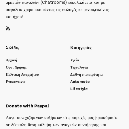
αρκετών καναλιών (Chatrooms) εύκολα,άνετα και με
ασφάλεια,χρησιμοποιώντας τις επιλογές κειμένου,εικόνας
και ήχου!
Σελίδες
Κατηγορίες
Αρχική
Υγεία
Οροι Χρήσης
Τεχνολογία
Πολιτική Απορρήτου
Διεθνή επικαιρότητα
Επικοινωνία
Automoto
Lifestyle
Donate with Paypal
Λόγο συνεχιζόμενων αυξήσεων στις παροχές μας βρισκόμαστε
σε δύσκολη θέση κάλυψη των αναγκών συντήρησης και