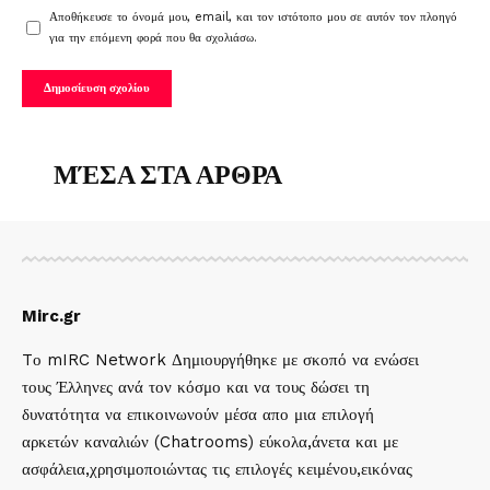
Αποθήκευσε το όνομά μου, email, και τον ιστότοπο μου σε αυτόν τον πλοηγό
για την επόμενη φορά που θα σχολιάσω.
ΜΈΣΑ ΣΤΑ ΑΡΘΡΑ
Mirc.gr
Tο mIRC Network Δημιουργήθηκε με σκοπό να ενώσει
τους Έλληνες ανά τον κόσμο και να τους δώσει τη
δυνατότητα να επικοινωνούν μέσα απο μια επιλογή
αρκετών καναλιών (Chatrooms) εύκολα,άνετα και με
ασφάλεια,χρησιμοποιώντας τις επιλογές κειμένου,εικόνας