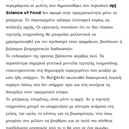
περιγράφεται σε μελέτη που δημοσιεύθηκε στο περιοδικό
npj
Science of Food
δεν αφορά στην πραγματικότητα μόνο τα
μπέργκερ. Το συγκεκριμένο τρόφιμο λειτουργεί κυρίως ως
απόδειξη αρχής. Οι ερευνητές πιστεύουν ότι το ίδιο πλαίσιο
τεχνητής νοημοσύνης θα μπορούσε μελλοντικά να
χρησιμοποιηθεί για τον σχεδιασμό νέων φαρμάκων, βιοϋλικών ή
βιώσιμων βιομηχανικών διαδικασιών.
Το ενδιαφέρον της έρευνας βρίσκεται ακριβώς εκεί. Τα
περισσότερα σημερινά γενετικά μοντέλα τεχνητής νοημοσύνης
επικεντρώνονται στη δημιουργία περιεχομένου που μοιάζει με
κάτι ήδη υπάρχον. Το BurgerAI ακολουθεί διαφορετική λογική:
παράγει λύσεις που δεν υπήρχαν πριν και στη συνέχεια τις
δοκιμάζει στον πραγματικό κόσμο.
Το μπέργκερ, επομένως, είναι μόνο η αρχή. Αν η τεχνητή
νοημοσύνη μπορεί να ισορροπήσει με επιτυχία ανάμεσα στη
γεύση, την υγεία, το κόστος και τη βιωσιμότητα, τότε ίσως
μπορέσει στο μέλλον να βοηθήσει και σε πολύ πιο σύνθετα
προβλήματα μηχανικής από το τι θα μπει σε ένα ψωμάκι.