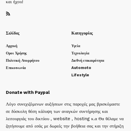
και ήχου!
Σελίδες
Κατηγορίες
Αρχική
Υγεία
Οροι Χρήσης
Τεχνολογία
Πολιτική Απορρήτου
Διεθνή επικαιρότητα
Επικοινωνία
Automoto
Lifestyle
Donate with Paypal
Λόγο συνεχιζόμενων αυξήσεων στις παροχές μας βρισκόμαστε
σε δύσκολη θέση κάλυψη των αναγκών συντήρησης και
λειτουργιάς του δικτύου , website , hosting κ.α Θα θέλαμε να
ζητήσουμε από εσάς με δωρεές την βοήθεια σας και την στήριξη