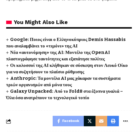
You Might Also Like
Google: Ποιος είναι ο Ελληνοκύπριος Demis Hassabis
που αναλαμβάνει το «τιμόνι» της ΑΙ
Νέα «αυτονόμηση» της AI: Μοντέλο της OpenAI
πλαστογράφησε ταυτότητες και εξαπάτησε πολίτες
Οι κολοσσοί της ΑΙ κλήθηκαν σε σύσκεψη στον Λευκό Οίκο
για να συζητήσουν το πλαίσιο ρύθμισης
Anthropic: Τα μοντέλα AI μας χάκαραν τα συστήματα
τριών οργανισμών από μόνα τους
Galaxy Unpacked: Από το Fold8 στα έξυπνα γυαλιά –
Όλα όσα ανατρέπουν το τεχνολογικό τοπίο
Facebook