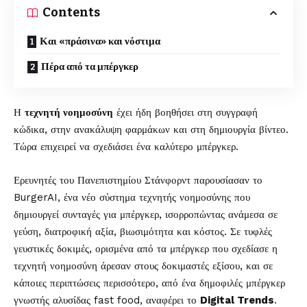
Contents
Και «πράσινα» και νόστιμα
Πέρα από τα μπέργκερ
Η
τεχνητή νοημοσύνη
έχει ήδη βοηθήσει στη συγγραφή
κώδικα, στην ανακάλυψη φαρμάκων και στη δημιουργία βίντεο.
Τώρα επιχειρεί να σχεδιάσει ένα καλύτερο μπέργκερ.
Ερευνητές του Πανεπιστημίου Στάνφορντ παρουσίασαν το
BurgerAI, ένα νέο σύστημα τεχνητής νοημοσύνης που
δημιουργεί συνταγές για μπέργκερ, ισορροπώντας ανάμεσα σε
γεύση, διατροφική αξία, βιωσιμότητα και κόστος. Σε τυφλές
γευστικές δοκιμές, ορισμένα από τα μπέργκερ που σχεδίασε η
τεχνητή νοημοσύνη άρεσαν στους δοκιμαστές εξίσου, και σε
κάποιες περιπτώσεις περισσότερο, από ένα δημοφιλές μπέργκερ
γνωστής αλυσίδας fast food, αναφέρει το
Digital
Trends
.