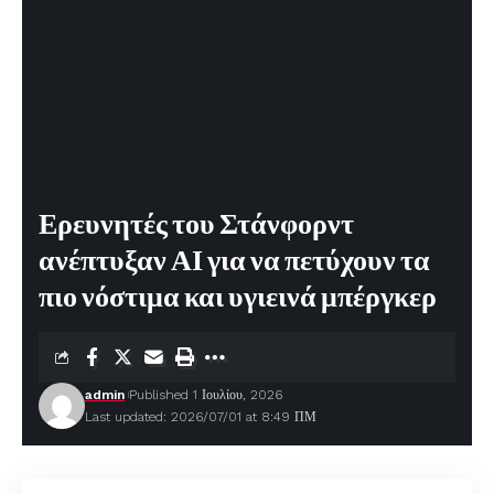
Ερευνητές του Στάνφορντ
ανέπτυξαν ΑΙ για να πετύχουν τα
πιο νόστιμα και υγιεινά μπέργκερ
admin
Published 1 Ιουλίου, 2026
Last updated: 2026/07/01 at 8:49 ΠΜ