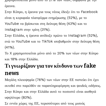
χρησιμοποιείται μόνο από το 21% των νέων, σύμφωνα με την
έρευνα.
Στην Κύπρο, η έρευνα για τους νέους έδειξε ότι το Facebook
είναι η κορυφαία πλατφόρμα ενημέρωσης (52%), με το
YouTube να βρίσκεται στη δεύτερη θέση (43%) και το
Instagram στην τρίτη (31%).
Στην Ελλάδα, η έρευνα ανέδειξε πρώτο το Instagram (52%),
ενώ το YouTube και το TikTok ισοβαθμούν στην δεύτερη θέση
(41%).
Το X χρησιμοποιείται μόνο από το 20% των νέων στην Κύπρο
και 18% στην Ελλάδα.
Τι γνωρίζουν για τον κίνδυνο των fake
news
Μεγάλη πλειοψηφία (76%) των νέων στην ΕΕ πιστεύει ότι έχει
εκτεθεί στο παρελθόν σε παραπληροφόρηση και ψευδείς ειδήσεις.
Στην Κύπρο και στην Ελλάδα αυτό το ποσοστό είναι αισθητά
υψηλότερο (83%).
Σε εννέα χώρες της ΕΕ, περισσότεροι από τους μισούς