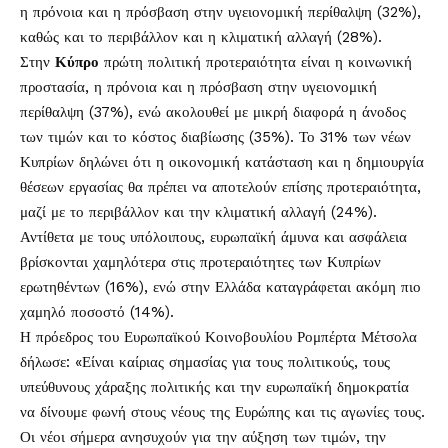
η πρόνοια και η πρόσβαση στην υγειονομική περίθαλψη (32%),
καθώς και το περιβάλλον και η κλιματική αλλαγή (28%).
Στην
Κύπρο
πρώτη πολιτική προτεραιότητα είναι η κοινωνική
προστασία, η πρόνοια και η πρόσβαση στην υγειονομική
περίθαλψη (37%), ενώ ακολουθεί με μικρή διαφορά η άνοδος
των τιμών και το κόστος διαβίωσης (35%). Το 31% των νέων
Κυπρίων δηλώνει ότι η οικονομική κατάσταση και η δημιουργία
θέσεων εργασίας θα πρέπει να αποτελούν επίσης προτεραιότητα,
μαζί με το περιβάλλον και την κλιματική αλλαγή (24%).
Αντίθετα με τους υπόλοιπους, ευρωπαϊκή άμυνα και ασφάλεια
βρίσκονται χαμηλότερα στις προτεραιότητες των Κυπρίων
ερωτηθέντων (16%), ενώ στην Ελλάδα καταγράφεται ακόμη πιο
χαμηλό ποσοστό (14%).
Η πρόεδρος του Ευρωπαϊκού Κοινοβουλίου Ρομπέρτα Μέτσολα
δήλωσε: «Είναι καίριας σημασίας για τους πολιτικούς, τους
υπεύθυνους χάραξης πολιτικής και την ευρωπαϊκή δημοκρατία
να δίνουμε φωνή στους νέους της Ευρώπης και τις αγωνίες τους.
Οι νέοι σήμερα ανησυχούν για την αύξηση των τιμών, την