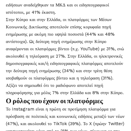
ειδήσεων αναδείχθηκαν τα ΜΚΔ και οι ειδησεογραφικοί
ιστότοποι, με 41% έκαστη.
Στην Κύπρο και στην Ελλάδα, οι πλατφόρμες των Μέσων
Κοινωνικής Δικτύωσης αποτελούν επίσης κορυφαία πηγή
ενημέρωσης με ακόμη πιο υψηλά ποσοστά (44% και 48%
αντίστοιχα). Ως δεύτερη πηγή ενημέρωσης στην Κύπρο
αναφέρονται οι πλατφόρμες βίντεο (π.χ. YouTube) με 31%, ενώ
ακολουθεί η τηλεόραση με 27%. Στην Ελλάδα, οι ηλεκτρονικές
δημοσιογραφικές και/ή ειδησεογραφικές πλατφόρμες αποτελούν
την δεύτερη πηγή ενημέρωσης (34%) και στην τρίτη θέση
ισοβαθμούν οι πλατφόρμες βίντεο και η τηλεόραση (31%).
Αξίζει να σημειωθεί ότι το ραδιόφωνο αποτελεί πηγή
πληροφόρησης για μόλις 7% στην Ελλάδα και 8% στην Κύπρο.
Ο ρόλος που έχουν οι πλατφόρμες
Το Instagram είναι η πρώτη σε προτίμηση πλατφόρμα για
πρόσβαση σε πολιτικές και κοινωνικές ειδήσεις μεταξύ των νέων
(47%), και ακολουθεί το TikTok (39%). Το X (πρώην Twitter)