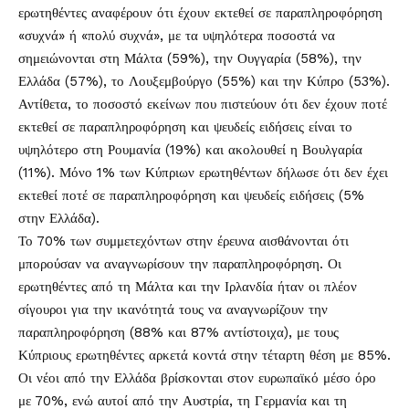
ερωτηθέντες αναφέρουν ότι έχουν εκτεθεί σε παραπληροφόρηση
«συχνά» ή «πολύ συχνά», με τα υψηλότερα ποσοστά να
σημειώνονται στη Μάλτα (59%), την Ουγγαρία (58%), την
Ελλάδα (57%), το Λουξεμβούργο (55%) και την Κύπρο (53%).
Αντίθετα, το ποσοστό εκείνων που πιστεύουν ότι δεν έχουν ποτέ
εκτεθεί σε παραπληροφόρηση και ψευδείς ειδήσεις είναι το
υψηλότερο στη Ρουμανία (19%) και ακολουθεί η Βουλγαρία
(11%). Μόνο 1% των Κύπριων ερωτηθέντων δήλωσε ότι δεν έχει
εκτεθεί ποτέ σε παραπληροφόρηση και ψευδείς ειδήσεις (5%
στην Ελλάδα).
Το 70% των συμμετεχόντων στην έρευνα αισθάνονται ότι
μπορούσαν να αναγνωρίσουν την παραπληροφόρηση. Οι
ερωτηθέντες από τη Μάλτα και την Ιρλανδία ήταν οι πλέον
σίγουροι για την ικανότητά τους να αναγνωρίζουν την
παραπληροφόρηση (88% και 87% αντίστοιχα), με τους
Κύπριους ερωτηθέντες αρκετά κοντά στην τέταρτη θέση με 85%.
Οι νέοι από την Ελλάδα βρίσκονται στον ευρωπαϊκό μέσο όρο
με 70%, ενώ αυτοί από την Αυστρία, τη Γερμανία και τη