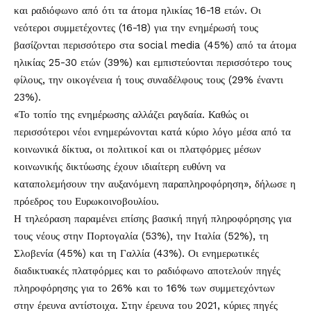
και ραδιόφωνο από ότι τα άτομα ηλικίας 16-18 ετών. Οι
νεότεροι συμμετέχοντες (16-18) για την ενημέρωσή τους
βασίζονται περισσότερο στα social media (45%) από τα άτομα
ηλικίας 25-30 ετών (39%) και εμπιστεύονται περισσότερο τους
φίλους, την οικογένεια ή τους συναδέλφους τους (29% έναντι
23%).
«Το τοπίο της ενημέρωσης αλλάζει ραγδαία. Καθώς οι
περισσότεροι νέοι ενημερώνονται κατά κύριο λόγο μέσα από τα
κοινωνικά δίκτυα, οι πολιτικοί και οι πλατφόρμες μέσων
κοινωνικής δικτύωσης έχουν ιδιαίτερη ευθύνη να
καταπολεμήσουν την αυξανόμενη παραπληροφόρηση», δήλωσε η
πρόεδρος του Ευρωκοινοβουλίου.
Η τηλεόραση παραμένει επίσης βασική πηγή πληροφόρησης για
τους νέους στην Πορτογαλία (53%), την Ιταλία (52%), τη
Σλοβενία (45%) και τη Γαλλία (43%). Οι ενημερωτικές
διαδικτυακές πλατφόρμες και το ραδιόφωνο αποτελούν πηγές
πληροφόρησης για το 26% και το 16% των συμμετεχόντων
στην έρευνα αντίστοιχα. Στην έρευνα του 2021, κύριες πηγές