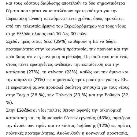
και τους κόστους διαβίωσης αποτελούν τα δύο σημαντικότερα
θέματα που πρέπει να αποτελέσουν προτεραιότητα για την
Ευρωπαϊκή Ένωση τα επόμενα πέντε χρόνια, όπως προκύπτει
από την τελευταία έρευνα του Ευρωβαρόμετρου για τους νέους
στην Ελλάδα ηλικίας από 16 έως 30 ετών.
Σχεδόν τρεις στους δέκα (29%) επιθυμούν η ΕΕ να δώσει
προτεραιότητα στην κοινωνική προστασία, την πρόνοια και την
πρόσβαση στην υγειονομική περίθαλψη. Περισσότεροι από ένας
στους πέντε ερωτηθέντες ανέδειξαν την εκπαίδευση και την
κατάρτιση (27%), τη στέγαση (23%), καθώς και την άμυνα και
την ασφάλεια (21%) ως σημαντικές προτεραιότητες για την ΕΕ.
Η ευρωπαϊκή άμυνα προκαλεί ιδιαίτερη ανησυχία για τους νέους
στην Τσεχία (36 %), την Πολωνία (33 %) και την Εσθονία (32
%).
Στην
Ελλάδα
οι νέοι πολίτες θέτουν αφενός την οικονομική
κατάσταση και τη δημιουργία θέσεων εργασίας (43%), αφετέρου
την άνοδο των τιμών και το κόστος διαβίωσης (42%) ως πρώτες
πολιτικές προτεραιότητες. Ακολουθούν η κοινωνική προστασία,