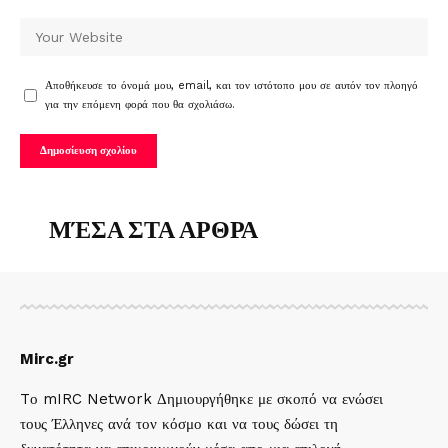
Αποθήκευσε το όνομά μου, email, και τον ιστότοπο μου σε αυτόν τον πλοηγό
για την επόμενη φορά που θα σχολιάσω.
ΜΈΣΑ ΣΤΑ ΑΡΘΡΑ
Mirc.gr
Tο mIRC Network Δημιουργήθηκε με σκοπό να ενώσει
τους Έλληνες ανά τον κόσμο και να τους δώσει τη