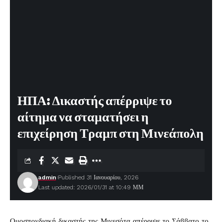
ΗΠΑ: Δικαστής απέρριψε το
αίτημα να σταματήσει η
επιχείρηση Τραμπ στη Μινεάπολη
admin
Published 31 Ιανουαρίου, 2026
Last updated: 2026/01/31 at 10:49 ΜΜ
Ομοσπονδιακή δικαστής της Μινεσότα απέρριψε το Σάββατο το