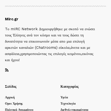
Mirc.gr
Tο mIRC Network Δημιουργήθηκε με σκοπό να ενώσει
τους Έλληνες ανά τον κόσμο και να τους δώσει τη
δυνατότητα να επικοινωνούν μέσα απο μια επιλογή
αρκετών καναλιών (Chatrooms) εύκολα,άνετα και με
ασφάλεια,χρησιμοποιώντας τις επιλογές κειμένου,εικόνας
και ήχου!
Σελίδες
Κατηγορίες
Αρχική
Υγεία
Οροι Χρήσης
Τεχνολογία
Πολιτική Απορρήτου
Διεθνή επικαιρότητα