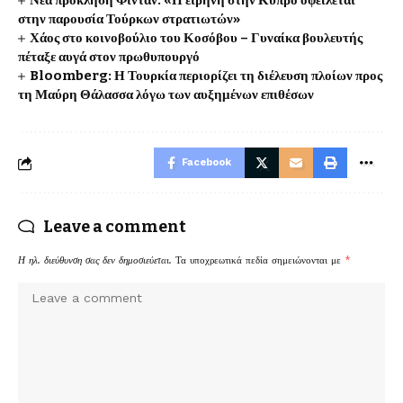
Νέα πρόκληση Φιντάν: «Η ειρήνη στην Κύπρο οφείλεται
στην παρουσία Τούρκων στρατιωτών»
Χάος στο κοινοβούλιο του Κοσόβου – Γυναίκα βουλευτής
πέταξε αυγά στον πρωθυπουργό
Bloomberg: Η Τουρκία περιορίζει τη διέλευση πλοίων προς
τη Μαύρη Θάλασσα λόγω των αυξημένων επιθέσων
Facebook
Leave a comment
Η ηλ. διεύθυνση σας δεν δημοσιεύεται.
Τα υποχρεωτικά πεδία σημειώνονται με
*