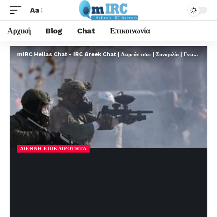
Aa
Αρχική
Blog
Chat
Επικοινωνία
mIRC Hellas Chat - IRC Greek Chat | Δωρεάν τσατ | Συνομιλία | Γνωριμίες | FREE
ΔΙΕΘΝΉ ΕΠΙΚΑΙΡΌΤΗΤΑ