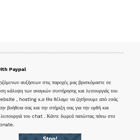
ith Paypal
ιζόμενων αυξήσεων στις παροχές μας βρισκόμαστε σε
ση κάλυψη των αναγκών συντήρησης και λειτουργιάς του
website , hosting κ.α Θα θέλαμε να ζητήσουμε από εσάς
ην βοήθεια σας και την στήριξη σας για την ορθή και
 λειτουργιά του chat . Κάντε δωρεά πατώντας πάνω στο
Donate.