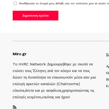
Αποθήκευσε το όνομά μου, email, και τον ιστότοπο μου σε αυτόν 
Mirc.gr
Σ
Tο mIRC Network Δημιουργήθηκε με σκοπό να
Α
ενώσει τους Έλληνες ανά τον κόσμο και να τους
Ο
δώσει τη δυνατότητα να επικοινωνούν μέσα απο μια
Π
επιλογή αρκετών καναλιών (Chatrooms)
Ε
εύκολα,άνετα και με ασφάλεια,χρησιμοποιώντας τις
επιλογές κειμένου,εικόνας και ήχου!