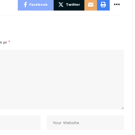
Facebook
Twitter
αι με
*