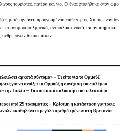
ινούς τουρίστες, πατέρα και γιο. Ο ένας χτυπήθηκε στον ώμο
ζας μετά την άνευ προηγουμένου επίθεση της Χαμάς εναντίον
ί το αντιμουσουλμανικό, αντιπαλαιστινιακό και αντισημιτικό
ς ανθρωπίνων δικαιωμάτων.
τελειώσει αρκετά σύντομα» – Τι είπε για το Ορμούζ
σεις για να ανοίξει το Ορμούζ ή συνέχιση του πολέμου
 την Ιταλία – Το πιο καυτό καλοκαίρι του τελευταίου
εροι από 25 τραυματίες – Κρίσιμη η κατάσταση για τρεις
ωνιών «καθηλώνει» μεγάλο αριθμό τρένων στη Βρετανία