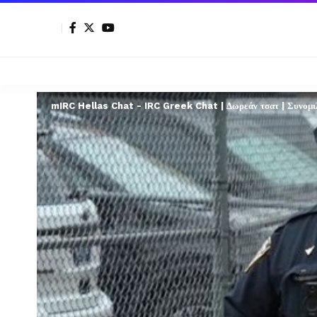
mIRC Hellas Chat - IRC Greek Chat | Δωρεάν τσατ | Συνομιλί