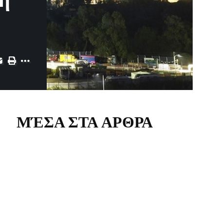
ση
ΜΈΣΑ ΣΤΑ ΑΡΘΡΑ