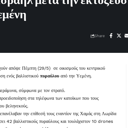
Ισραήλ μετά την εκτόξευ
εμένη
Share
χούν απόψε Πέμπτη (29/5) σε οικισμούς του κεντρικού
υση ενός βαλλιστικού
πυραύλου
από την Υεμένη.
 αεράμυνα, σύμφωνα με τον στρατό.
 προειδοποίηση στα τηλέφωνα των κατοίκων που τους
ου βεληνεκούς.
 επανέλαβαν την επίθεσή τους εναντίον της Χαμάς στη Λωρίδα
ύσει 42 βαλλιστικούς πυραύλους και τουλάχιστον 10 drones