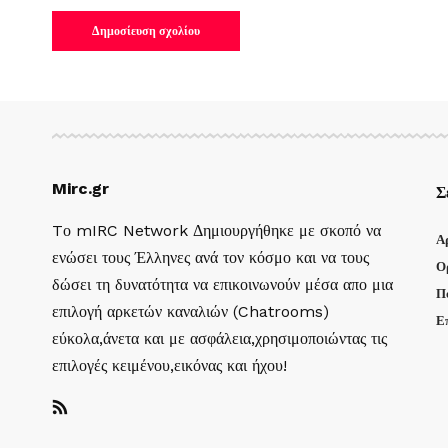
Mirc.gr
Σ
Tο mIRC Network Δημιουργήθηκε με σκοπό να
Α
ενώσει τους Έλληνες ανά τον κόσμο και να τους
Ο
δώσει τη δυνατότητα να επικοινωνούν μέσα απο μια
Π
επιλογή αρκετών καναλιών (Chatrooms)
Ε
εύκολα,άνετα και με ασφάλεια,χρησιμοποιώντας τις
επιλογές κειμένου,εικόνας και ήχου!