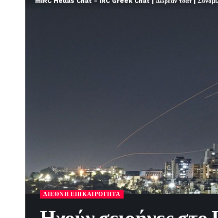
mIRC Hellas Chat - IRC Greek Chat | Δωρεάν τσατ | Συνομιλί
ΔΙΕΘΝΉ ΕΠΙΚΑΙΡΌΤΗΤΑ