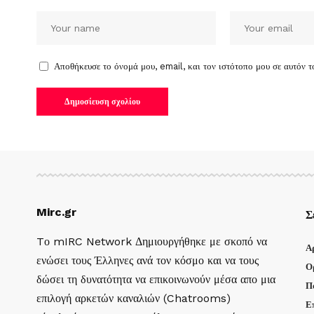
Αποθήκευσε το όνομά μου, email, και τον ιστότοπο μου σε αυτόν 
Mirc.gr
Σ
Tο mIRC Network Δημιουργήθηκε με σκοπό να
Α
ενώσει τους Έλληνες ανά τον κόσμο και να τους
Ο
δώσει τη δυνατότητα να επικοινωνούν μέσα απο μια
Π
επιλογή αρκετών καναλιών (Chatrooms)
Ε