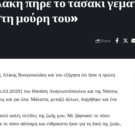
άκη πήρε το τασάκι γεμά
 στη μούρη του»
Share
ης
Αλίκης Βουγιουκλάκη
και του εξήγησα ότι ήταν η πρώτη
5.03.2025) του Θανάση Αναγνωστόπουλου και της Νάνσυς
υς και για όλα. Μάλιστα, μεταξύ άλλων, διηγήθηκε και ένα
πολύ καλές σελίδες της ζωής μου. Με ξάφνιασε το πόσο
ι το πόσο αδύναμη και εύθραυστη ήταν για τη δική της ζωή»,