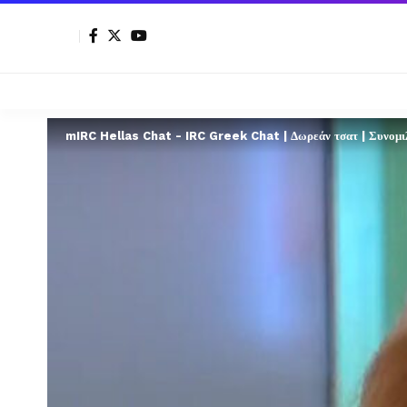
mIRC Hellas Chat - IRC Greek Chat | Δωρεάν τσατ | Συνομιλί