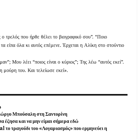
ο τρελός που ήρθε θέλει το βιογραφικό σου”. “Ποιο
 τα είπα όλα κι αυτός επέμενε. Έρχεται η Αλίκη στο στούντιο
ν”; Μου λέει “ποιος είναι ο κύριος”; Της λέω “αυτός εκεί”.
τη μούρη του. Και τελείωσε εκεί».
ρ
 Γιώργο Μπούσαλη στη Σαντορίνη
α έζησα και να μην είμαι σήμερα εδώ
al το τραγούδι του «Λογαριασμός» που ερμηνεύει η