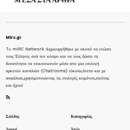
ΜΈΣΑ ΣΤΑ ΑΡΘΡΑ
Mirc.gr
Tο mIRC Network Δημιουργήθηκε με σκοπό να ενώσει
τους Έλληνες ανά τον κόσμο και να τους δώσει τη
δυνατότητα να επικοινωνούν μέσα απο μια επιλογή
αρκετών καναλιών (Chatrooms) εύκολα,άνετα και με
ασφάλεια,χρησιμοποιώντας τις επιλογές κειμένου,εικόνας
και ήχου!
Σελίδες
Κατηγορίες
Αρχική
Υγεία