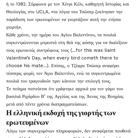
ή το 1382. Σύμφωνα με τον Χένρι Κέλι, καθηγητή Ιστορίας και
Θεολογίας στο UCLA, «τα λόγια του Τσώσερ ξεκίνησαν την
παράδοση των ερωτευμένων να γιορτάζουν αυτή την ετήσια
γιορτή».
Κάθε χρόνο, την ημέρα του Αγίου Βαλεντίνου, τα πουλιά
συγκεντρώνονται μπροστά στη θεά της φύσης για να διαλέξουν
τους ερωτικούς συντρόφους τους (…for this was Saint
Valentine’s Day, when every bird cometh there to
choose his mate…). Επίσης, ο Τζέφρυ Τσώσερ αναφέρει
τέσσερις φορές τον Άγιο Βαλεντίνο, ενώ τα συγκεντρωμένα
πουλιά του τραγουδούν πριν κάνουν την επιλογή τους.
Το ποίημα πιστεύεται ότι γράφτηκε αρχικά για τον γάμο του
βασιλιά Ριχάρδου Β’ της Αγγλίας και της Άννας της Βοημίας
μετά από πέντε χρόνια διαπραγματεύσεων.
Η ελληνική εκδοχή της γιορτής των
ερωτευμένων
Λόγω των συγκεχυμένων πληροφοριών, δεν αναφέρεται πουθενά