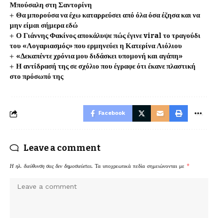
Μπούσαλη στη Σαντορίνη
Θα μπορούσα να έχω καταρρεύσει από όλα όσα έζησα και να
μην είμαι σήμερα εδώ
Ο Γιάννης Φακίνος αποκάλυψε πώς έγινε viral το τραγούδι
του «Λογαριασμός» που ερμηνεύει η Κατερίνα Λιόλιου
«Δεκαπέντε χρόνια μου διδάσκει υπομονή και αγάπη»
Η αντίδρασή της σε σχόλιο που έγραφε ότι έκανε πλαστική
στο πρόσωπό της
Facebook
Leave a comment
Η ηλ. διεύθυνση σας δεν δημοσιεύεται.
Τα υποχρεωτικά πεδία σημειώνονται με
*