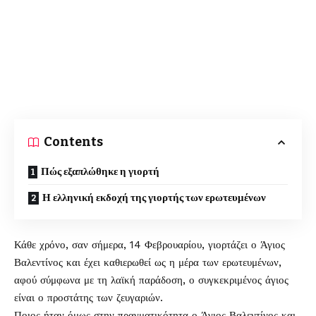
Contents
Πώς εξαπλώθηκε η γιορτή
Η ελληνική εκδοχή της γιορτής των ερωτευμένων
Κάθε χρόνο, σαν σήμερα, 14 Φεβρουαρίου, γιορτάζει ο
Άγιος
Βαλεντίνος
και έχει καθιερωθεί ως η μέρα των ερωτευμένων,
αφού σύμφωνα με τη λαϊκή παράδοση, ο συγκεκριμένος άγιος
είναι ο προστάτης των ζευγαριών.
Ποιος ήταν όμως στην πραγματικότητα ο Άγιος Βαλεντίνος και