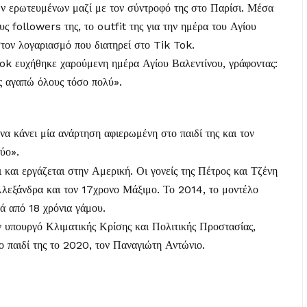
 ερωτευμένων μαζί με τον σύντροφό της στο Παρίσι. Μέσα
υς followers της, το outfit της για την ημέρα του Αγίου
στον λογαριασμό που διατηρεί στο Tik Tok.
Tok ευχήθηκε χαρούμενη ημέρα Αγίου Βαλεντίνου, γράφοντας:
ς αγαπώ όλους τόσο πολύ».
α κάνει μία ανάρτηση αφιερωμένη στο παιδί της και τον
ύο».
και εργάζεται στην Αμερική. Οι γονείς της Πέτρος και Τζένη
Αλεξάνδρα και τον 17χρονο Μάξιμο. Το 2014, το μοντέλο
τά από 18 χρόνια γάμου.
 υπουργό Κλιματικής Κρίσης και Πολιτικής Προστασίας,
ο παιδί της το 2020, τον Παναγιώτη Αντώνιο.