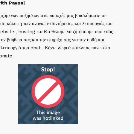
ith Paypal
ιζόμενων αυξήσεων στις παροχές μας βρισκόμαστε σε
ση κάλυψη των αναγκών συντήρησης και λειτουργιάς του
website , hosting κ.α Θα θέλαμε να ζητήσουμε από εσάς
ην βοήθεια σας και την στήριξη σας για την ορθή και
 λειτουργιά του chat . Κάντε δωρεά πατώντας πάνω στο
Donate.