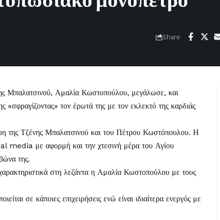
ντυπωσιακό μονόπετρο
Share
ης Μπαλατσινού
, Αμαλία Κωστοπούλου, μεγάλωσε, και
ς «σφραγίζοντας» τον έρωτά της με τον εκλεκτό της καρδιάς
ρη της Τζένης Μπαλατσινού και του Πέτρου Κωστόπουλου. Η
al media με αφορμή και την χτεσινή μέρα του Αγίου
βώνα της.
αρακτηριστικά στη λεζάντα η Αμαλία Κωστοπούλου με τους
ιείται σε κάποιες επιχειρήσεις ενώ είναι ιδιαίτερα ενεργός με