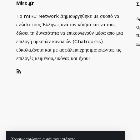
Mirc.gr
Σ
Tο mIRC Network Δημιουργήθηκε με σκοπό να
Α
ενώσει τους Έλληνες ανά τον κόσμο και να τους
Ο
δώσει τη δυνατότητα να επικοινωνούν μέσα απο μια
Π
επιλογή αρκετών καναλιών (Chatrooms)
Ε
εύκολα,άνετα και με ασφάλεια,χρησιμοποιώντας τις
επιλογές κειμένου,εικόνας και ήχου!
Χρησιμοποιώντας αυτόν τον ιστότοπο,