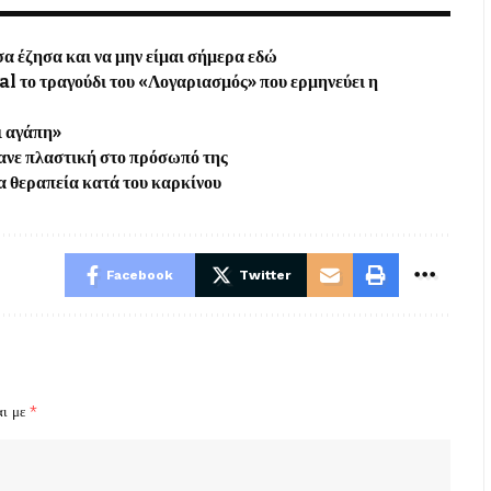
α έζησα και να μην είμαι σήμερα εδώ
al το τραγούδι του «Λογαριασμός» που ερμηνεύει η
ι αγάπη»
κανε πλαστική στο πρόσωπό της
α θεραπεία κατά του καρκίνου
Facebook
Twitter
αι με
*