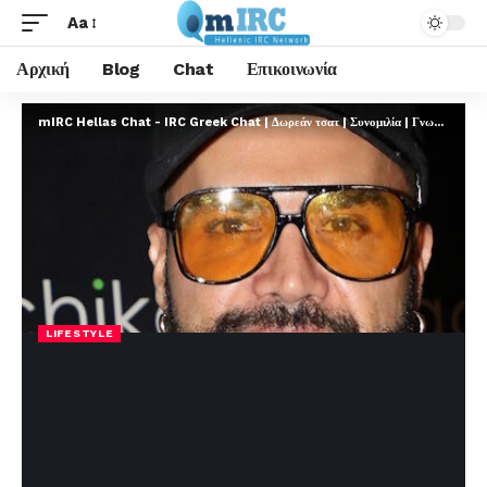
Aa
Αρχική
Blog
Chat
Επικοινωνία
mIRC Hellas Chat - IRC Greek Chat | Δωρεάν τσατ | Συνομιλία | Γνωριμίες | FREE
LIFESTYLE