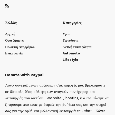
Σελίδες
Κατηγορίες
Αρχική
Υγεία
Οροι Χρήσης
Τεχνολογία
Πολιτική Απορρήτου
Διεθνή επικαιρότητα
Επικοινωνία
Automoto
Lifestyle
Donate with Paypal
Λόγο συνεχιζόμενων αυξήσεων στις παροχές μας βρισκόμαστε
σε δύσκολη θέση κάλυψη των αναγκών συντήρησης και
λειτουργιάς του δικτύου , website , hosting κ.α Θα θέλαμε να
ζητήσουμε από εσάς με δωρεές την βοήθεια σας και την στήριξη
σας για την ορθή και μελλοντική λειτουργιά του chat . Κάντε