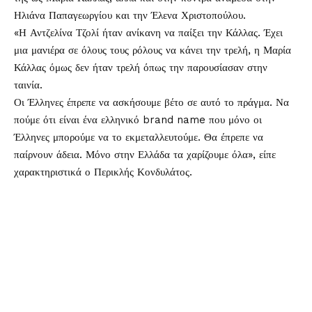
Ηλιάνα Παπαγεωργίου και την Έλενα Χριστοπούλου.
«Η Αντζελίνα Τζολί ήταν ανίκανη να παίξει την Κάλλας. Έχει
μια μανιέρα σε όλους τους ρόλους να κάνει την τρελή, η Μαρία
Κάλλας όμως δεν ήταν τρελή όπως την παρουσίασαν στην
ταινία.
Οι Έλληνες έπρεπε να ασκήσουμε βέτο σε αυτό το πράγμα. Να
πούμε ότι είναι ένα ελληνικό brand name που μόνο οι
Έλληνες μπορούμε να το εκμεταλλευτούμε. Θα έπρεπε να
παίρνουν άδεια. Μόνο στην Ελλάδα τα χαρίζουμε όλα», είπε
χαρακτηριστικά ο Περικλής Κονδυλάτος.