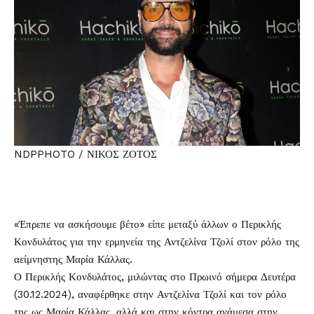
NDPPHOTO / ΝΙΚΟΣ ΖΟΤΟΣ
«Έπρεπε να ασκήσουμε βέτο» είπε μεταξύ άλλων ο
Περικλής
Κονδυλάτος
για την ερμηνεία της
Αντζελίνα Τζολί
στον ρόλο της
αείμνηστης Μαρία Κάλλας.
Ο Περικλής Κονδυλάτος, μιλώντας στο Πρωινό σήμερα Δευτέρα
(30.12.2024), αναφέρθηκε στην Αντζελίνα Τζολί και τον ρόλο
της ως Μαρία Κάλλας, αλλά και στην κόντρα ανάμεσα στην