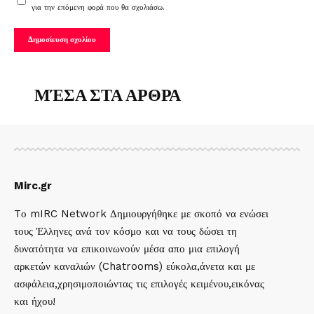
για την επόμενη φορά που θα σχολιάσω.
ΜΈΣΑ ΣΤΑ ΑΡΘΡΑ
Mirc.gr
Tο mIRC Network Δημιουργήθηκε με σκοπό να ενώσει
τους Έλληνες ανά τον κόσμο και να τους δώσει τη
δυνατότητα να επικοινωνούν μέσα απο μια επιλογή
αρκετών καναλιών (Chatrooms) εύκολα,άνετα και με
ασφάλεια,χρησιμοποιώντας τις επιλογές κειμένου,εικόνας
και ήχου!