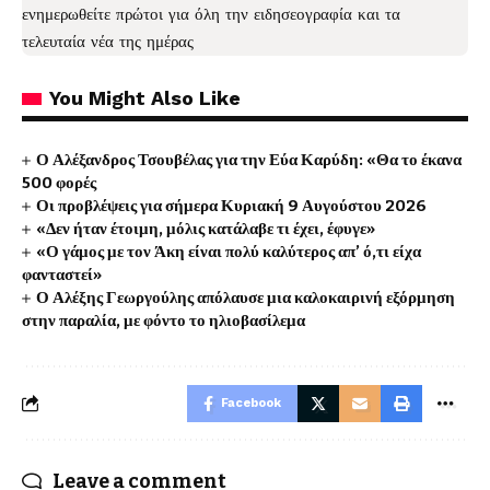
ενημερωθείτε πρώτοι για όλη την ειδησεογραφία και τα
τελευταία νέα
της ημέρας
You Might Also Like
Ο Αλέξανδρος Τσουβέλας για την Εύα Καρύδη: «Θα το έκανα
500 φορές
Οι προβλέψεις για σήμερα Κυριακή 9 Αυγούστου 2026
«Δεν ήταν έτοιμη, μόλις κατάλαβε τι έχει, έφυγε»
«Ο γάμος με τον Άκη είναι πολύ καλύτερος απ’ ό,τι είχα
φανταστεί»
Ο Αλέξης Γεωργούλης απόλαυσε μια καλοκαιρινή εξόρμηση
στην παραλία, με φόντο το ηλιοβασίλεμα
Facebook
Leave a comment