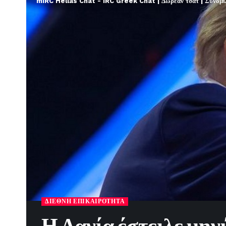
mIRC Hellas Chat - IRC Greek Chat | Δωρεάν τσατ | Συνομιλί
ΔΙΕΘΝΉ ΕΠΙΚΑΙΡΌΤΗΤΑ