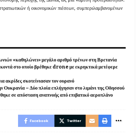
 στρατιωτικών ή οικονομικών πιέσεων, συμπεριλαμβανομένων
ωνιών «καθηλώνει» μεγάλο αριθμό τρένων στη Βρετανία
οντά στο οποίο βρέθηκε drone με εκρηκτικά μετέφερε
α ακρίδες σκοτείνιασαν τον ουρανό
ν Ουκρανία – Δύο πλοία επλήγησαν στο λιμάνι της Οδησσού
έθηκε σε απόσταση αναπνοής από επιβατικό αεροπλάνο
Facebook
Twitter