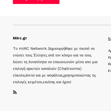
Mirc.gr
Σ
Tο mIRC Network Δημιουργήθηκε με σκοπό να
Α
ενώσει τους Έλληνες ανά τον κόσμο και να τους
Ο
δώσει τη δυνατότητα να επικοινωνούν μέσα απο μια
Π
επιλογή αρκετών καναλιών (Chatrooms)
Ε
εύκολα,άνετα και με ασφάλεια,χρησιμοποιώντας τις
επιλογές κειμένου,εικόνας και ήχου!