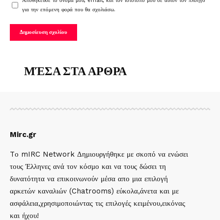
Αποθήκευσε το όνομά μου, email, και τον ιστότοπο μου σε αυτόν τον πλοηγό
για την επόμενη φορά που θα σχολιάσω.
ΜΈΣΑ ΣΤΑ ΑΡΘΡΑ
Mirc.gr
Tο mIRC Network Δημιουργήθηκε με σκοπό να ενώσει
τους Έλληνες ανά τον κόσμο και να τους δώσει τη
δυνατότητα να επικοινωνούν μέσα απο μια επιλογή
αρκετών καναλιών (Chatrooms) εύκολα,άνετα και με
ασφάλεια,χρησιμοποιώντας τις επιλογές κειμένου,εικόνας
και ήχου!