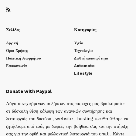
Σελίδες
Κατηγορίες
Αρχική
Υγεία
Οροι Χρήσης
Τεχνολογία
Πολιτική Απορρήτου
Διεθνή επικαιρότητα
Επικοινωνία
Automoto
Lifestyle
Donate with Paypal
Λόγο συνεχιζόμενων αυξήσεων στις παροχές μας βρισκόμαστε
σε δύσκολη θέση κάλυψη των αναγκών συντήρησης και
λειτουργιάς του δικτύου , website , hosting κ.α Θα θέλαμε να
ζητήσουμε από εσάς με δωρεές την βοήθεια σας και την στήριξη
σας για την ορθή και μελλοντική λειτουργιά του chat . Κάντε