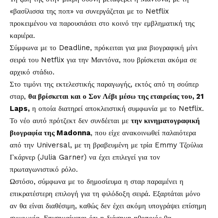
«βασίλισσα της ποπ» να συνεργάζεται με το
Netflix
προκειμένου να παρουσιάσει στο κοινό την εμβληματική της
καριέρα.
Σύμφωνα με το Deadline, πρόκειται για μια βιογραφική μίνι
σειρά του Netflix για την Μαντόνα, που βρίσκεται ακόμα σε
αρχικό στάδιο.
Στο τιμόνι της εκτελεστικής παραγωγής, εκτός από τη σούπερ
σταρ,
θα βρίσκεται και ο Σον Λέβι μέσω της εταιρείας του, 21
Laps,
η οποία διατηρεί αποκλειστική συμφωνία με το Netflix.
Το νέο αυτό πρότζεκτ δεν συνδέεται με
την κινηματογραφική
βιογραφία της Madonna
, που είχε ανακοινωθεί παλαιότερα
από την Universal, με τη βραβευμένη με τρία Emmy Τζούλια
Γκάρνερ (Julia Garner) να έχει επιλεγεί για τον
πρωταγωνιστικό ρόλο.
Ωστόσο, σύμφωνα με το δημοσίευμα η σταρ παραμένει η
επικρατέστερη επιλογή για τη φιλόδοξη σειρά. Εξαρτάται μόνο
αν θα είναι διαθέσιμη, καθώς δεν έχει ακόμη υπογράψει επίσημη