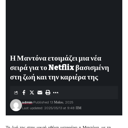
Η Μαντόνα ετοιμάζει μια νέα
σειρά για το Netflix βασισμένη
στη ζωή και την καριέρα της
admin
Published 13 Μαΐου, 2025
Last updated: 2025/05/13 at 9:48 ΠΜ
Τη ζωή της στην μικρή οθόνη μεταφέρει η
Μαντόνα
, με τη