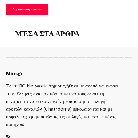
ΜΈΣΑ ΣΤΑ ΑΡΘΡΑ
Mirc.gr
Tο mIRC Network Δημιουργήθηκε με σκοπό να ενώσει
τους Έλληνες ανά τον κόσμο και να τους δώσει τη
δυνατότητα να επικοινωνούν μέσα απο μια επιλογή
αρκετών καναλιών (Chatrooms) εύκολα,άνετα και με
ασφάλεια,χρησιμοποιώντας τις επιλογές κειμένου,εικόνας
και ήχου!