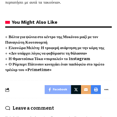
περπατήσει με αυτά τα τακούνια».
You Might Also Like
Βόλτα για ψώνια στο κέντρο της Μυκόνου μαζί με τον
Παναγιώτη Κουτσουμπή
Ελεονώρα Μελέτη: Η τρυφερή ανάρτηση με την κόρη της
«Δεν υπάρχει λόγος να φοβόμαστε τη θάλασσα»
Η Φραντσέσκα Τόκα «πυρπολεί» το Instagram
Ο Ρόμπερτ Πάτινσον κυνηγάει έναν παιδόφιλο στο πρώτο
τρέιλερ του «Primetime»
Facebook
Leave a comment