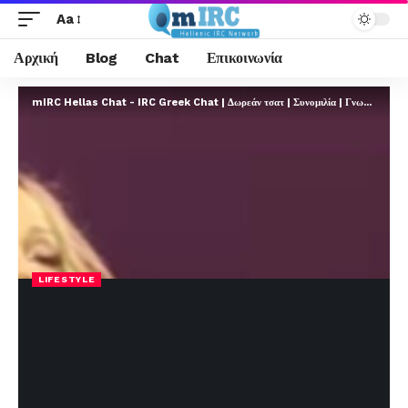
Aa
Αρχική
Blog
Chat
Επικοινωνία
mIRC Hellas Chat - IRC Greek Chat | Δωρεάν τσατ | Συνομιλία | Γνωριμίες | FREE
LIFESTYLE