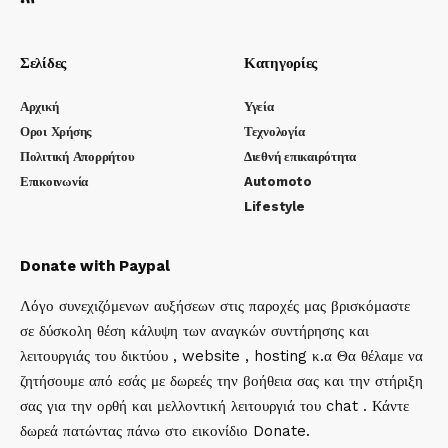
Σελίδες
Κατηγορίες
Αρχική
Υγεία
Οροι Χρήσης
Τεχνολογία
Πολιτική Απορρήτου
Διεθνή επικαιρότητα
Επικοινωνία
Automoto
Lifestyle
Donate with Paypal
Λόγο συνεχιζόμενων αυξήσεων στις παροχές μας βρισκόμαστε
σε δύσκολη θέση κάλυψη των αναγκών συντήρησης και
λειτουργιάς του δικτύου , website , hosting κ.α Θα θέλαμε να
ζητήσουμε από εσάς με δωρεές την βοήθεια σας και την στήριξη
σας για την ορθή και μελλοντική λειτουργιά του chat . Κάντε
δωρεά πατώντας πάνω στο εικονίδιο Donate.