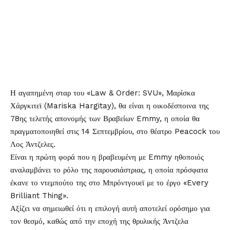
Η αγαπημένη σταρ του «Law & Order: SVU», Μαρίσκα
Χάργκιτεϊ (Mariska Hargitay), θα είναι η οικοδέσποινα της
78ης τελετής απονομής των
Βραβείων Emmy
, η οποία θα
πραγματοποιηθεί στις 14 Σεπτεμβρίου, στο θέατρο Peacock του
Λος Άντζελες.
Είναι η πρώτη φορά που η βραβευμένη με Emmy ηθοποιός
αναλαμβάνει το ρόλο της παρουσιάστριας, η οποία πρόσφατα
έκανε το ντεμπούτο της στο Μπρόντγουεϊ με το έργο «Every
Brilliant Thing».
Αξίζει να σημειωθεί ότι η επιλογή αυτή αποτελεί ορόσημο για
τον θεσμό, καθώς από την εποχή της θρυλικής Άντζελα