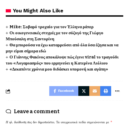
You Might Also Like
Mike: Σοβαρό τροχαίο για τον Έλληνα ράπερ
Οι οικογενειακές στιγμές με τον σύζυγό της Γιώργο
Μπούσαλη στη Σαντορίνη
Θα μπορούσα να έχω καταρρεύσει από όλα όσα έζησα και να
μην είμαι σήμερα εδώ
Ο Γιάννης Φακίνος αποκάλυψε πώς έγινε viral το τραγούδι
του «Λογαριασμός» που ερμηνεύει η Κατερίνα Λιόλιου
«Δεκαπέντε χρόνια μου διδάσκει υπομονή και αγάπη»
Facebook
Leave a comment
Η ηλ. διεύθυνση σας δεν δημοσιεύεται.
Τα υποχρεωτικά πεδία σημειώνονται με
*