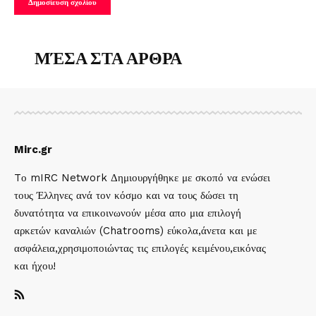
ΜΈΣΑ ΣΤΑ ΑΡΘΡΑ
Mirc.gr
Tο mIRC Network Δημιουργήθηκε με σκοπό να ενώσει
τους Έλληνες ανά τον κόσμο και να τους δώσει τη
δυνατότητα να επικοινωνούν μέσα απο μια επιλογή
αρκετών καναλιών (Chatrooms) εύκολα,άνετα και με
ασφάλεια,χρησιμοποιώντας τις επιλογές κειμένου,εικόνας
και ήχου!