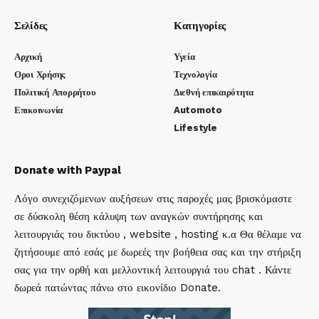
Σελίδες
Κατηγορίες
Αρχική
Υγεία
Οροι Χρήσης
Τεχνολογία
Πολιτική Απορρήτου
Διεθνή επικαιρότητα
Επικοινωνία
Automoto
Lifestyle
Donate with Paypal
Λόγο συνεχιζόμενων αυξήσεων στις παροχές μας βρισκόμαστε
σε δύσκολη θέση κάλυψη των αναγκών συντήρησης και
λειτουργιάς του δικτύου , website , hosting κ.α Θα θέλαμε να
ζητήσουμε από εσάς με δωρεές την βοήθεια σας και την στήριξη
σας για την ορθή και μελλοντική λειτουργιά του chat . Κάντε
δωρεά πατώντας πάνω στο εικονίδιο Donate.