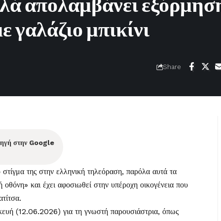
λά απολαμβάνει εξόρμηση
ε γαλάζιο μπικίνι
Share
πηγή στην Google
ο στίγμα της στην ελληνική τηλεόραση, παρόλα αυτά τα
ρή οθόνη» και έχει αφοσιωθεί στην υπέροχη οικογένεια που
ατίτσα.
κευή (12.06.2026) για τη γνωστή παρουσιάστρια, όπως