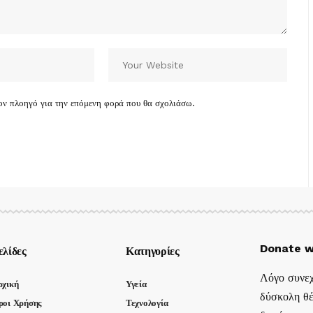
τον πλοηγό για την επόμενη φορά που θα σχολιάσω.
Donate w
ελίδες
Κατηγορίες
Λόγο συνεχ
ρχική
Υγεία
δύσκολη θέ
ροι Χρήσης
Τεχνολογία