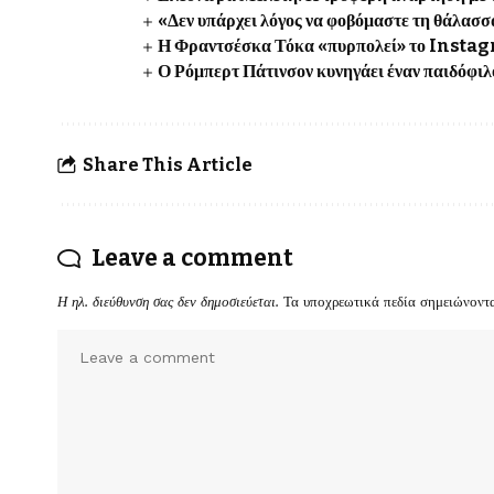
«Δεν υπάρχει λόγος να φοβόμαστε τη θάλασσ
Η Φραντσέσκα Τόκα «πυρπολεί» το Insta
Ο Ρόμπερτ Πάτινσον κυνηγάει έναν παιδόφ
Share This Article
Leave a comment
Η ηλ. διεύθυνση σας δεν δημοσιεύεται.
Τα υποχρεωτικά πεδία σημειώνοντ