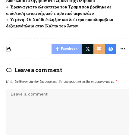
Δύο πλοία επλήγησαν στο λιμάνι της Οδησσού
Έρευνα για το ελικόπτερο του Τραμπ που βρέθηκε σε
απόσταση αναπνοής από επιβατικό αεροπλάνο
Υεμένη: Οι Χούθι έπληξαν και δεύτερο σαουδαραβικό
δεξαμενόπλοιο στον Κόλπο του Άντεν
Facebook
Leave a comment
Η ηλ. διεύθυνση σας δεν δημοσιεύεται.
Τα υποχρεωτικά πεδία σημειώνονται με
*