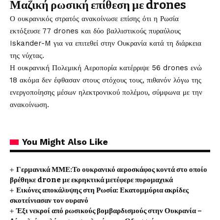
Μαζική ρωσική επίθεση με drones
Ο ουκρανικός στρατός ανακοίνωσε επίσης ότι η Ρωσία
εκτόξευσε 77 drones και δύο βαλλιστικούς πυραύλους
Iskander-M για να επιτεθεί στην Ουκρανία κατά τη διάρκεια
της νύχτας.
Η ουκρανική Πολεμική Αεροπορία κατέρριψε 56 drones ενώ
18 ακόμα δεν έφθασαν στους στόχους τους, πιθανόν λόγω της
ενεργοποίησης μέσων ηλεκτρονικού πολέμου, σύμφωνα με την
ανακοίνωση.
You Might Also Like
Γερμανικά ΜΜΕ:Το ουκρανικό αεροσκάφος κοντά στο οποίο
βρέθηκε drone με εκρηκτικά μετέφερε πυρομαχικά
Εικόνες αποκάλυψης στη Ρωσία: Εκατομμύρια ακρίδες
σκοτείνιασαν τον ουρανό
Έξι νεκροί από ρωσικούς βομβαρδισμούς στην Ουκρανία –