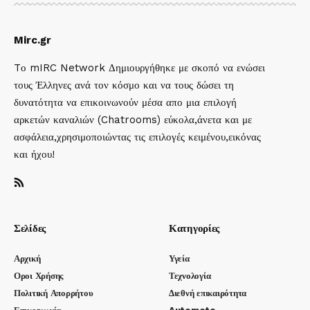
Mirc.gr
Tο mIRC Network Δημιουργήθηκε με σκοπό να ενώσει
τους Έλληνες ανά τον κόσμο και να τους δώσει τη
δυνατότητα να επικοινωνούν μέσα απο μια επιλογή
αρκετών καναλιών (Chatrooms) εύκολα,άνετα και με
ασφάλεια,χρησιμοποιώντας τις επιλογές κειμένου,εικόνας
και ήχου!
Σελίδες
Κατηγορίες
Αρχική
Υγεία
Οροι Χρήσης
Τεχνολογία
Πολιτική Απορρήτου
Διεθνή επικαιρότητα