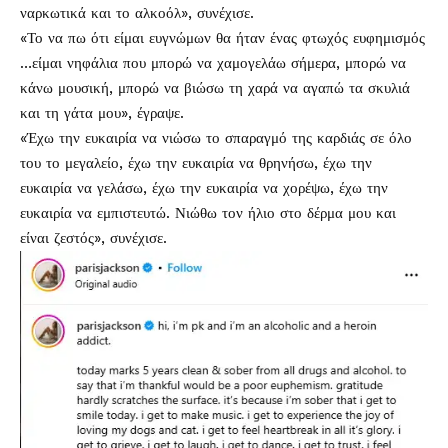
ναρκωτικά και το αλκοόλ», συνέχισε.
«Το να πω ότι είμαι ευγνώμων θα ήταν ένας φτωχός ευφημισμός
…είμαι νηφάλια που μπορώ να χαμογελάω σήμερα, μπορώ να
κάνω μουσική, μπορώ να βιώσω τη χαρά να αγαπώ τα σκυλιά
και τη γάτα μου», έγραψε.
«Έχω την ευκαιρία να νιώσω το σπαραγμό της καρδιάς σε όλο
του το μεγαλείο, έχω την ευκαιρία να θρηνήσω, έχω την
ευκαιρία να γελάσω, έχω την ευκαιρία να χορέψω, έχω την
ευκαιρία να εμπιστευτώ. Νιώθω τον ήλιο στο δέρμα μου και
είναι ζεστός», συνέχισε.