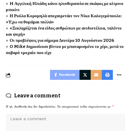
H Αγγελική Ηλιάδη κάνει ηλιοθεραπεία σε σκάφος με κίτρινο
μπικίνι
Η Ρούλα Κορομηλά αποχαιρετάει τον Νίκο Καλογερόπουλο:
«Έχω να θυμάμαι πολλά»
«Ξεκληρίζεται ένα είδος ανθρώπων με ανιδιοτέλεια, ταλέντο
και ψυχή»
Οι προβλέψεις για σήμερα Δευτέρα 10 Αυγούστου 2026
O Mike δημοσίευσε βίντεο με μπαταρισμένο το χέρι, μετά το
σοβαρό τροχαίο που είχε
Facebook
Leave a comment
Η ηλ. διεύθυνση σας δεν δημοσιεύεται.
Τα υποχρεωτικά πεδία σημειώνονται με
*