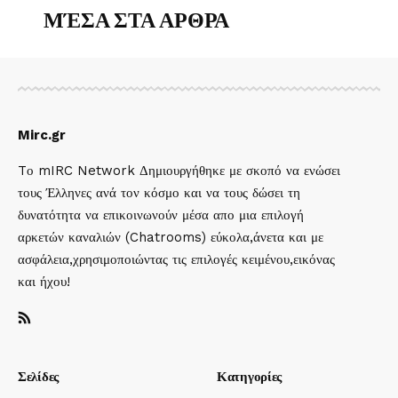
ΜΈΣΑ ΣΤΑ ΑΡΘΡΑ
Mirc.gr
Tο mIRC Network Δημιουργήθηκε με σκοπό να ενώσει
τους Έλληνες ανά τον κόσμο και να τους δώσει τη
δυνατότητα να επικοινωνούν μέσα απο μια επιλογή
αρκετών καναλιών (Chatrooms) εύκολα,άνετα και με
ασφάλεια,χρησιμοποιώντας τις επιλογές κειμένου,εικόνας
και ήχου!
Σελίδες
Κατηγορίες