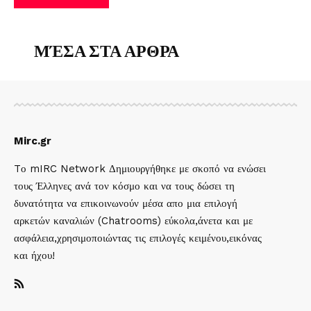
ΜΈΣΑ ΣΤΑ ΑΡΘΡΑ
Mirc.gr
Tο mIRC Network Δημιουργήθηκε με σκοπό να ενώσει
τους Έλληνες ανά τον κόσμο και να τους δώσει τη
δυνατότητα να επικοινωνούν μέσα απο μια επιλογή
αρκετών καναλιών (Chatrooms) εύκολα,άνετα και με
ασφάλεια,χρησιμοποιώντας τις επιλογές κειμένου,εικόνας
και ήχου!