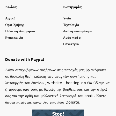
Σελίδες
Κατηγορίες
Αρχική
Υγεία
Οροι Χρήσης
Τεχνολογία
Πολιτική Απορρήτου
Διεθνή επικαιρότητα
Επικοινωνία
Automoto
Lifestyle
Donate with Paypal
Λόγο συνεχιζόμενων αυξήσεων στις παροχές μας βρισκόμαστε
σε δύσκολη θέση κάλυψη των αναγκών συντήρησης και
λειτουργιάς του δικτύου , website , hosting κ.α Θα θέλαμε να
ζητήσουμε από εσάς με δωρεές την βοήθεια σας και την στήριξη
σας για την ορθή και μελλοντική λειτουργιά του chat . Κάντε
δωρεά πατώντας πάνω στο εικονίδιο Donate.