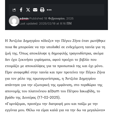
admin
Published 18 Φεβρουαρίου, 2025
Last updated: 2025/02/18 at 8:16 ΠΜ
Η
Άντζελα Δημητρίου
«έδειξε» την
Πέγκυ Ζήνα
όταν ρωτήθηκε
ποια θα μπορούσε να την υποδυθεί σε ενδεχόμενη ταινία για τη
ζωή της. Όπως αποκάλυψε η δημοφιλής τραγουδίστρια, ακόμα
δεν έχει ξεκινήσει γυρίσματα, αφού προέχει το βιβλίο που
ετοιμάζει με αποκαλύψεις για τα προσωπικά της και όχι μόνο.
Πριν αναφερθεί στην ταινία και πριν προτείνει την Πέγκυ Ζήνα
για τον ρόλο της πρωταγωνίστριας, η Άντζελα Δημητρίου
απάντησε για την εξωτερική της εμφάνιση, στο περιθώριο της
απονομής του πλατινένιου album του Πέτρου Ιακωβίδη, το
βράδυ της Δευτέρας (17-02-2025).
«Γυμνάζομαι, προσέχω την διατροφή μου και παίζω με την
εγγόνια μου. Θέλω να είμαι καλά για να την δω να μεγαλώνει»