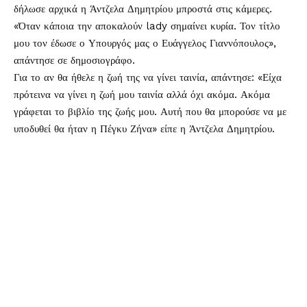
δήλωσε αρχικά η Άντζελα Δημητρίου μπροστά στις κάμερες.
«Όταν κάποια την αποκαλούν lady σημαίνει κυρία. Τον τίτλο
μου τον έδωσε ο Υπουργός μας ο Ευάγγελος Γιαννόπουλος»,
απάντησε σε δημοσιογράφο.
Για το αν θα ήθελε η ζωή της να γίνει ταινία, απάντησε: «Είχα
πρότεινα να γίνει η ζωή μου ταινία αλλά όχι ακόμα. Ακόμα
γράφεται το βιβλίο της ζωής μου. Αυτή που θα μπορούσε να με
υποδυθεί θα ήταν η Πέγκυ Ζήνα» είπε η Άντζελα Δημητρίου.