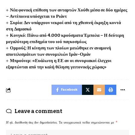
Νέα φονική επίθεση των ανταρτών Χούθι μέσα σε δύο ημέρες
– Αντίποινα υπόσχεται το Ριάντ
Συρία: Δεν υπάρχουν νεκροί από τη χθεσινή έκρηξη κοντά
στη Δαμασκό
Κονγκό: Πάνω από 4.000 κρούσματα Έμπολα – Η δεύτερη
μεγαλύτερη επιδημία του ιού παγκοσμίως
Ορμούζ: Η κίνηση των πλοίων μειώθηκε εν αναμονή
αποτελεσμάτων των συνομιλιών Ιράν-Ομάν
Μπρούνερ: «Ευάλωτη η ΕΕ αν οι συνοριακοί έλεγχοι
εξαρτώνται από την καλή θέληση γειτονικής χώρας»
Facebook
Leave a comment
Η ηλ. διεύθυνση σας δεν δημοσιεύεται.
Τα υποχρεωτικά πεδία σημειώνονται με
*