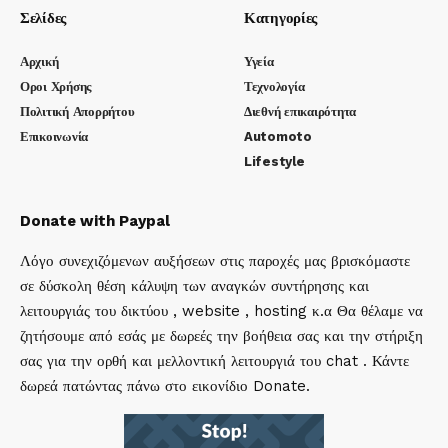
Σελίδες
Κατηγορίες
Αρχική
Υγεία
Οροι Χρήσης
Τεχνολογία
Πολιτική Απορρήτου
Διεθνή επικαιρότητα
Επικοινωνία
Automoto
Lifestyle
Donate with Paypal
Λόγο συνεχιζόμενων αυξήσεων στις παροχές μας βρισκόμαστε
σε δύσκολη θέση κάλυψη των αναγκών συντήρησης και
λειτουργιάς του δικτύου , website , hosting κ.α Θα θέλαμε να
ζητήσουμε από εσάς με δωρεές την βοήθεια σας και την στήριξη
σας για την ορθή και μελλοντική λειτουργιά του chat . Κάντε
δωρεά πατώντας πάνω στο εικονίδιο Donate.