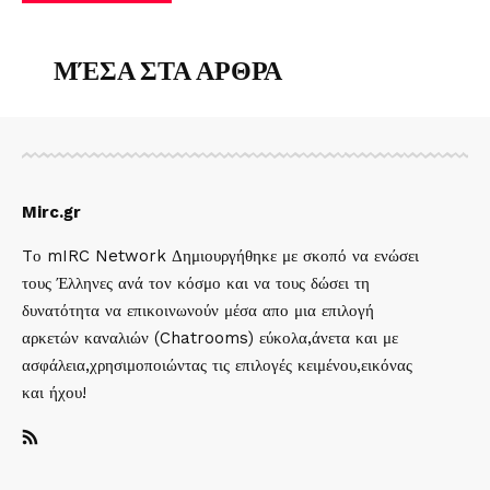
ΜΈΣΑ ΣΤΑ ΑΡΘΡΑ
Mirc.gr
Tο mIRC Network Δημιουργήθηκε με σκοπό να ενώσει
τους Έλληνες ανά τον κόσμο και να τους δώσει τη
δυνατότητα να επικοινωνούν μέσα απο μια επιλογή
αρκετών καναλιών (Chatrooms) εύκολα,άνετα και με
ασφάλεια,χρησιμοποιώντας τις επιλογές κειμένου,εικόνας
και ήχου!