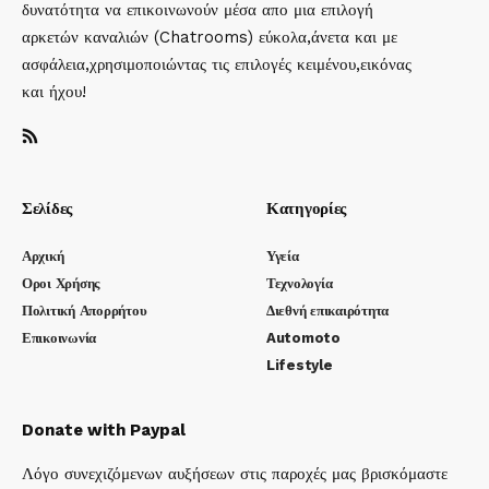
δυνατότητα να επικοινωνούν μέσα απο μια επιλογή
αρκετών καναλιών (Chatrooms) εύκολα,άνετα και με
ασφάλεια,χρησιμοποιώντας τις επιλογές κειμένου,εικόνας
και ήχου!
Σελίδες
Κατηγορίες
Αρχική
Υγεία
Οροι Χρήσης
Τεχνολογία
Πολιτική Απορρήτου
Διεθνή επικαιρότητα
Επικοινωνία
Automoto
Lifestyle
Donate with Paypal
Λόγο συνεχιζόμενων αυξήσεων στις παροχές μας βρισκόμαστε