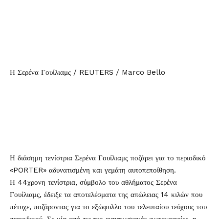
Η Σερένα Γουίλιαμς / REUTERS / Marco Bello
Η διάσημη τενίστρια
Σερένα Γουίλιαμς
ποζάρει για το περιοδικό
«PORTER» αδυνατισμένη και γεμάτη αυτοπεποίθηση.
Η 44χρονη τενίστρια, σύμβολο του αθλήματος Σερένα
Γουίλιαμς, έδειξε τα αποτελέσματα της απώλειας 14 κιλών που
πέτυχε, ποζάροντας για το εξώφυλλο του τελευταίου τεύχους του