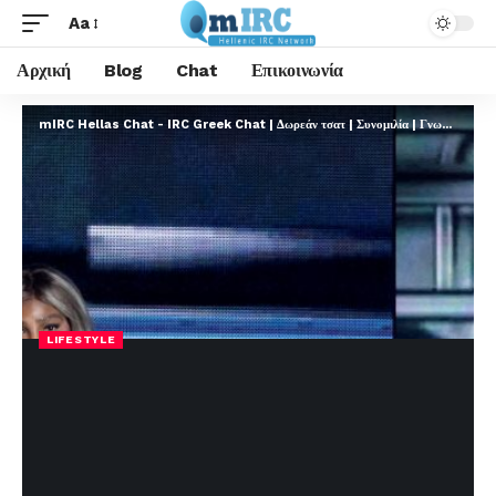
Aa
Αρχική
Blog
Chat
Επικοινωνία
mIRC Hellas Chat - IRC Greek Chat | Δωρεάν τσατ | Συνομιλία | Γνωριμίες | FREE
LIFESTYLE