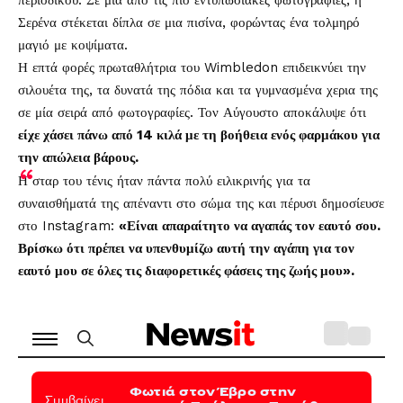
περιοδικού. Σε μία από τις πιο εντυπωσιακές φωτογραφίες, η
Σερένα στέκεται δίπλα σε μια πισίνα, φορώντας ένα τολμηρό
μαγιό με κοψίματα.
Η επτά φορές πρωταθλήτρια του Wimbledon επιδεικνύει την
σιλουέτα της, τα δυνατά της πόδια και τα γυμνασμένα χερια της
σε μία σειρά από φωτογραφίες. Τον Αύγουστο αποκάλυψε ότι
είχε χάσει πάνω από 14 κιλά με τη βοήθεια ενός φαρμάκου για
την απώλεια βάρους.
Η σταρ του τένις ήταν πάντα πολύ ειλικρινής για τα
συναισθήματά της απέναντι στο σώμα της και πέρυσι δημοσίευσε
στο Instagram:
«Είναι απαραίτητο να αγαπάς τον εαυτό σου.
Βρίσκω ότι πρέπει να υπενθυμίζω αυτή την αγάπη για τον
εαυτό μου σε όλες τις διαφορετικές φάσεις της ζωής μου».