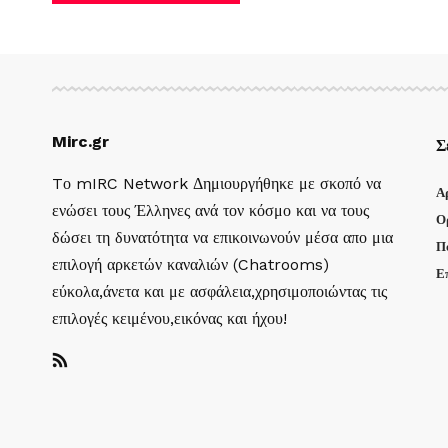
Mirc.gr
Σ
Tο mIRC Network Δημιουργήθηκε με σκοπό να
Α
ενώσει τους Έλληνες ανά τον κόσμο και να τους
Ο
δώσει τη δυνατότητα να επικοινωνούν μέσα απο μια
Π
επιλογή αρκετών καναλιών (Chatrooms)
Ε
εύκολα,άνετα και με ασφάλεια,χρησιμοποιώντας τις
επιλογές κειμένου,εικόνας και ήχου!