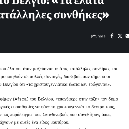
ο Βέλγιο: «Τα έλατα
κατάλληλες συνθήκες»
Share
ιου έλατου, όταν μαζεύονται υπό τις κατάλληλες συνθήκες και
ιμοποιηθούν σε πολλές συνταγές, διαβεβαίωσαν σήμερα οι
υ Βελγίου ότι «τα χριστουγεννιάτικα έλατα δεν τρώγονται».
φίμων (Afsca) του Βελγίου, «επανέφερε στην τάξη» τον δήμο
γικές ευαισθησίες να φάνε το χριστουγεννιάτικο δέντρο τους,
ρε ως παράδειγμα τους Σκανδιναβούς που συνηθίζουν, όπως
ιάχνουν με αυτές ένα είδος βουτύρου.