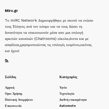
Mirc.gr
Tο mIRC Network Δημιουργήθηκε με σκοπό να ενώσει
τους Έλληνες ανά τον κόσμο και να τους δώσει τη
δυνατότητα να επικοινωνούν μέσα απο μια επιλογή
αρκετών καναλιών (Chatrooms) εύκολα,άνετα και με
ασφάλεια,χρησιμοποιώντας τις επιλογές κειμένου,εικόνας
και ήχου!
Σελίδες
Κατηγορίες
Αρχική
Υγεία
Οροι Χρήσης
Τεχνολογία
Πολιτική Απορρήτου
Διεθνή επικαιρότητα
Επικοινωνία
Automoto