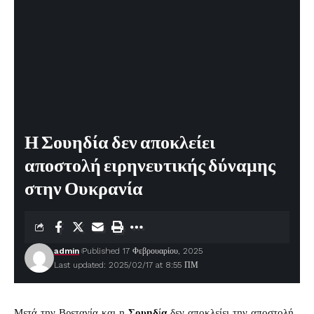
Η Σουηδία δεν αποκλείει
αποστολή ειρηνευτικής δύναμης
στην Ουκρανία
admin
Published 17 Φεβρουαρίου, 2025
Last updated: 2025/02/17 at 8:55 ΠΜ
Μετά την Βρετανία και η
Σουηδ
ί
α
δεν αποκλείει την αποστολή