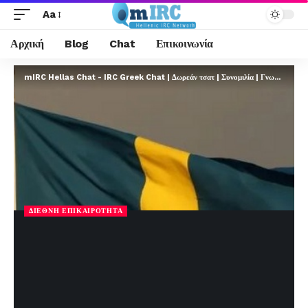
Aa
Αρχική
Blog
Chat
Επικοινωνία
mIRC Hellas Chat - IRC Greek Chat | Δωρεάν τσατ | Συνομιλία | Γνωριμίες | FREE
ΔΙΕΘΝΉ ΕΠΙΚΑΙΡΌΤΗΤΑ