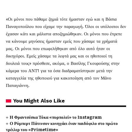
«Οι μόνοι που πάθαμε ζημιά τότε ήμασταν εγώ και η Βάσια
Παναγοπούλου που είχαμε την παραγωγή. Όλοι οι υπόλοιποι δεν
έχασαν κάτι και μάλιστα αποζημιώθηκαν. Οι μόνοι που έπρεπε
να κάνουμε μηνύσεις ήμασταν εμείς που χάσαμε τα χρήματά
μας. Οι μόνοι που επωφελήθηκαν από όλο αυτό ήταν οι
δικηγόροι. Εμείς χάσαμε τα λεφτά μας και οι ηθοποιοί τη
δουλειά τους» πρόσθεσε, ακόμα, ο Βασίλης Γκουρούσης στην
κάμερα του ΑΝΤ1 για τα όσα διαδραματίστηκαν μετά την
καταγγελία της ηθοποιού για κακοποίηση από τον Μάνο
Παπαγιάννη.
You Might Also Like
Η Φραντσέσκα Τόκα «πυρπολεί» το Instagram
Ο Ρόμπερτ Πάτινσον κυνηγάει έναν παιδόφιλο στο πρώτο
τρέιλερ του «Primetime»