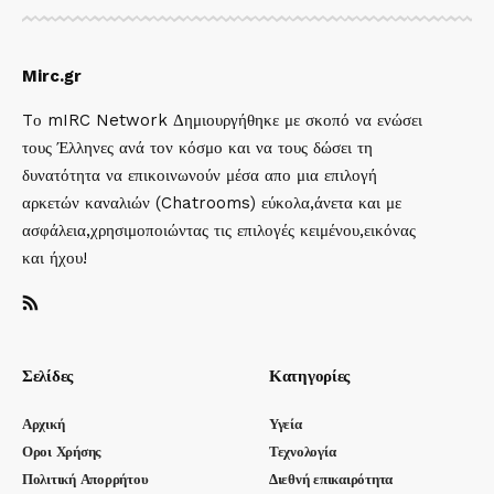
Mirc.gr
Tο mIRC Network Δημιουργήθηκε με σκοπό να ενώσει
τους Έλληνες ανά τον κόσμο και να τους δώσει τη
δυνατότητα να επικοινωνούν μέσα απο μια επιλογή
αρκετών καναλιών (Chatrooms) εύκολα,άνετα και με
ασφάλεια,χρησιμοποιώντας τις επιλογές κειμένου,εικόνας
και ήχου!
Σελίδες
Κατηγορίες
Αρχική
Υγεία
Οροι Χρήσης
Τεχνολογία
Πολιτική Απορρήτου
Διεθνή επικαιρότητα