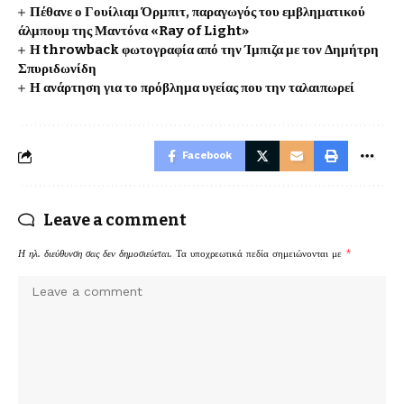
Πέθανε ο Γουίλιαμ Όρμπιτ, παραγωγός του εμβληματικού
άλμπουμ της Μαντόνα «Ray of Light»
Η throwback φωτογραφία από την Ίμπιζα με τον Δημήτρη
Σπυριδωνίδη
Η ανάρτηση για το πρόβλημα υγείας που την ταλαιπωρεί
Facebook
Leave a comment
Η ηλ. διεύθυνση σας δεν δημοσιεύεται.
Τα υποχρεωτικά πεδία σημειώνονται με
*