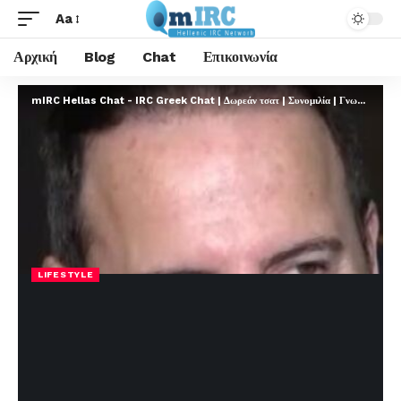
Aa
Αρχική
Blog
Chat
Επικοινωνία
mIRC Hellas Chat - IRC Greek Chat | Δωρεάν τσατ | Συνομιλία | Γνωριμίες | FREE
LIFESTYLE