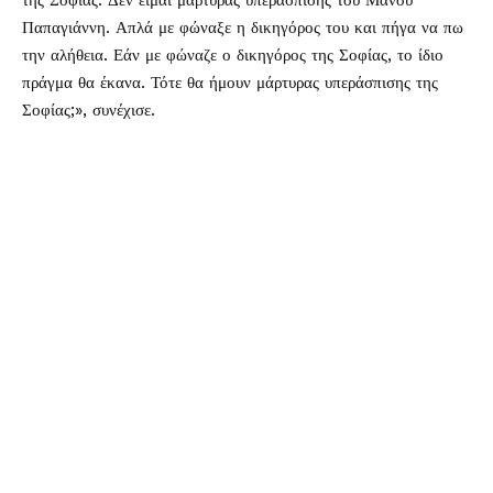
της Σοφίας. Δεν είμαι μάρτυρας υπεράσπισης του Μάνου
Παπαγιάννη. Απλά με φώναξε η δικηγόρος του και πήγα να πω
την αλήθεια. Εάν με φώναζε ο δικηγόρος της Σοφίας, το ίδιο
πράγμα θα έκανα. Τότε θα ήμουν μάρτυρας υπεράσπισης της
Σοφίας;», συνέχισε.