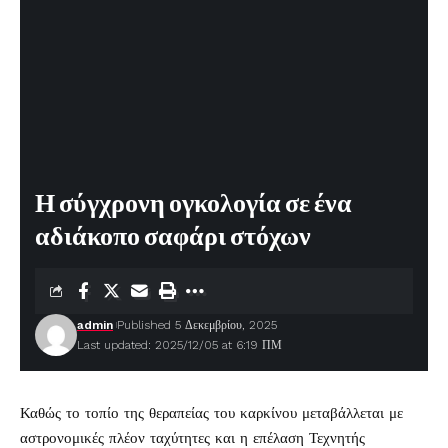
Η σύγχρονη ογκολογία σε ένα
αδιάκοπο σαφάρι στόχων
admin
Published 5 Δεκεμβρίου, 2025
Last updated: 2025/12/05 at 6:19 ΠΜ
Καθώς το τοπίο της θεραπείας του καρκίνου μεταβάλλεται με
αστρονομικές πλέον ταχύτητες και η επέλαση Τεχνητής