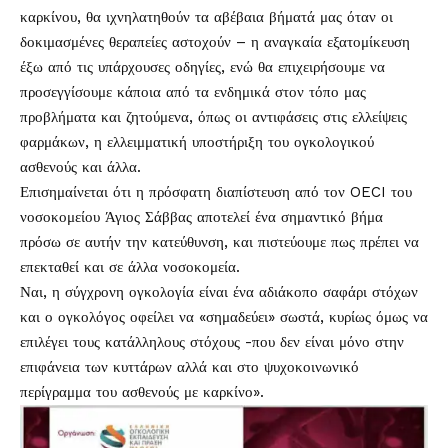
καρκίνου, θα ιχνηλατηθούν τα αβέβαια βήματά μας όταν οι
δοκιμασμένες θεραπείες αστοχούν – η αναγκαία εξατομίκευση
έξω από τις υπάρχουσες οδηγίες, ενώ θα επιχειρήσουμε να
προσεγγίσουμε κάποια από τα ενδημικά στον τόπο μας
προβλήματα και ζητούμενα, όπως οι αντιφάσεις στις ελλείψεις
φαρμάκων, η ελλειμματική υποστήριξη του ογκολογικού
ασθενούς και άλλα.
Επισημαίνεται ότι η πρόσφατη διαπίστευση από τον OECI του
νοσοκομείου Άγιος Σάββας αποτελεί ένα σημαντικό βήμα
πρόσω σε αυτήν την κατεύθυνση, και πιστεύουμε πως πρέπει να
επεκταθεί και σε άλλα νοσοκομεία.
Ναι, η σύγχρονη ογκολογία είναι ένα αδιάκοπο σαφάρι στόχων
και ο ογκολόγος οφείλει να «σημαδεύει» σωστά, κυρίως όμως να
επιλέγει τους κατάλληλους στόχους -που δεν είναι μόνο στην
επιφάνεια των κυττάρων αλλά και στο ψυχοκοινωνικό
περίγραμμα του ασθενούς με καρκίνο».