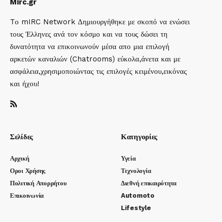
Mirc.gr
Tο mIRC Network Δημιουργήθηκε με σκοπό να ενώσει
τους Έλληνες ανά τον κόσμο και να τους δώσει τη
δυνατότητα να επικοινωνούν μέσα απο μια επιλογή
αρκετών καναλιών (Chatrooms) εύκολα,άνετα και με
ασφάλεια,χρησιμοποιώντας τις επιλογές κειμένου,εικόνας
και ήχου!
Σελίδες
Κατηγορίες
Αρχική
Υγεία
Οροι Χρήσης
Τεχνολογία
Πολιτική Απορρήτου
Διεθνή επικαιρότητα
Επικοινωνία
Automoto
Lifestyle