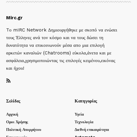
Mirc.gr
Tο mIRC Network Δημιουργήθηκε με σκοπό να ενώσει
τους Έλληνες ανά τον κόσμο και να τους δώσει τη
δυνατότητα να επικοινωνούν μέσα απο μια επιλογή
αρκετών καναλιών (Chatrooms) εύκολα,άνετα και με
ασφάλεια,χρησιμοποιώντας τις επιλογές κειμένου,εικόνας
και ήχου!
Σελίδες
Κατηγορίες
Αρχική
Υγεία
Οροι Χρήσης
Τεχνολογία
Πολιτική Απορρήτου
Διεθνή επικαιρότητα