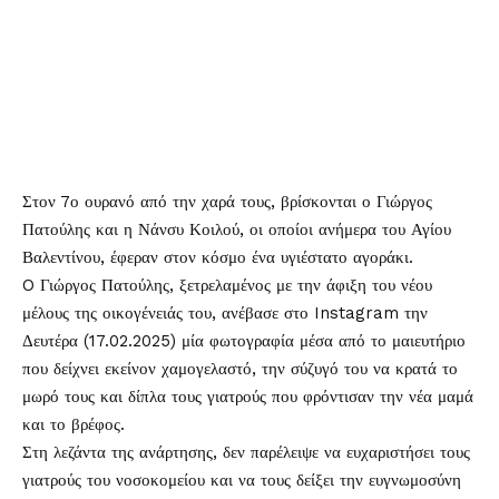
Στον 7ο ουρανό από την χαρά τους, βρίσκονται ο
Γιώργος
Πατούλης
και η Νάνσυ Κοιλού, οι οποίοι ανήμερα του Αγίου
Βαλεντίνου, έφεραν στον κόσμο ένα υγιέστατο αγοράκι.
O Γιώργος Πατούλης, ξετρελαμένος με την άφιξη του νέου
μέλους της οικογένειάς του, ανέβασε στο Instagram την
Δευτέρα (17.02.2025) μία φωτογραφία μέσα από το μαιευτήριο
που δείχνει εκείνον χαμογελαστό, την σύζυγό του να κρατά το
μωρό τους και δίπλα τους γιατρούς που φρόντισαν την νέα μαμά
και το βρέφος.
Στη λεζάντα της ανάρτησης, δεν παρέλειψε να ευχαριστήσει τους
γιατρούς του νοσοκομείου και να τους δείξει την ευγνωμοσύνη