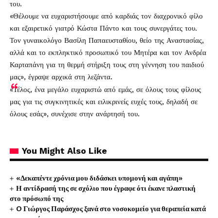
του.
«Θέλουμε να ευχαριστήσουμε από καρδιάς τον διαχρονικό φίλο
και εξαιρετικό γιατρό Κώστα Πάντο και τους συνεργάτες του.
Τον γυναικολόγο Βασίλη Παπαευσταθίου, θείο της Αναστασίας,
αλλά και το εκπληκτικό προσωπικό του Μητέρα και τον Ανδρέα
Καρταπάνη για τη θερμή στήριξη τους στη γέννηση του παιδιού
μας», έγραψε αρχικά στη λεζάντα.
«Τέλος, ένα μεγάλο ευχαριστώ από εμάς, σε όλους τους φίλους
μας για τις συγκινητικές και ειλικρινείς ευχές τους, δηλαδή σε
όλους εσάς», συνέχισε στην ανάρτησή του.
You Might Also Like
«Δεκαπέντε χρόνια μου διδάσκει υπομονή και αγάπη»
Η αντίδρασή της σε σχόλιο που έγραφε ότι έκανε πλαστική
στο πρόσωπό της
O Γιώργος Παράσχος ξανά στο νοσοκομείο για θεραπεία κατά