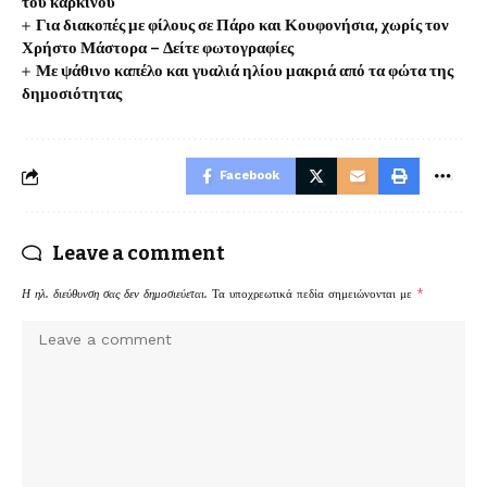
του καρκίνου
Για διακοπές με φίλους σε Πάρο και Κουφονήσια, χωρίς τον
Χρήστο Μάστορα – Δείτε φωτογραφίες
Με ψάθινο καπέλο και γυαλιά ηλίου μακριά από τα φώτα της
δημοσιότητας
Facebook
Leave a comment
Η ηλ. διεύθυνση σας δεν δημοσιεύεται.
Τα υποχρεωτικά πεδία σημειώνονται με
*