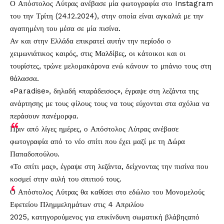
Ο Απόστολος Λύτρας ανέβασε μία φωτογραφία στο Instagram
του την Τρίτη (24.12.2024), στην οποία είναι αγκαλιά με την
αγαπημένη του μέσα σε μία πισίνα.
Αν και στην Ελλάδα επικρατεί αυτήν την περίοδο ο
χειμωνιάτικος καιρός, στις Μαλδίβες, οι κάτοικοι και οι
τουρίστες, τρώνε μελομακάρονα ενώ κάνουν το μπάνιο τους στη
θάλασσα.
«Paradise», δηλαδή «παράδεισος», έγραψε στη λεζάντα της
ανάρτησης με τους φίλους τους να τους εύχονται στα σχόλια να
περάσουν πανέμορφα.
Πριν από λίγες ημέρες, ο Απόστολος Λύτρας ανέβασε
φωτογραφία από το νέο σπίτι που έχει μαζί με τη Δώρα
Παπαδοπούλου.
«Το σπίτι μας», έγραψε στη λεζάντα, δείχνοντας την πισίνα που
κοσμεί στην αυλή του σπιτιού τους.
Ο Απόστολος Λύτρας θα καθίσει στο εδώλιο του Μονομελούς
Εφετείου Πλημμελημάτων στις 4 Απριλίου
2025, κατηγορούμενος για επικίνδυνη σωματική βλάβηςαπό