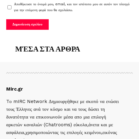
Αποθήκευσε το όνομά μου, email, και τον ιστότοπο μου σε αυτόν τον πλοηγό
για την επόμενη φορά που θα σχολιάσω.
ΜΈΣΑ ΣΤΑ ΑΡΘΡΑ
Mirc.gr
Tο mIRC Network Δημιουργήθηκε με σκοπό να ενώσει
τους Έλληνες ανά τον κόσμο και να τους δώσει τη
δυνατότητα να επικοινωνούν μέσα απο μια επιλογή
αρκετών καναλιών (Chatrooms) εύκολα,άνετα και με
ασφάλεια,χρησιμοποιώντας τις επιλογές κειμένου,εικόνας