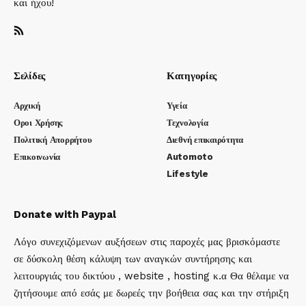
και ήχου!
Σελίδες
Κατηγορίες
Αρχική
Υγεία
Οροι Χρήσης
Τεχνολογία
Πολιτική Απορρήτου
Διεθνή επικαιρότητα
Επικοινωνία
Automoto
Lifestyle
Donate with Paypal
Λόγο συνεχιζόμενων αυξήσεων στις παροχές μας βρισκόμαστε
σε δύσκολη θέση κάλυψη των αναγκών συντήρησης και
λειτουργιάς του δικτύου , website , hosting κ.α Θα θέλαμε να
ζητήσουμε από εσάς με δωρεές την βοήθεια σας και την στήριξη