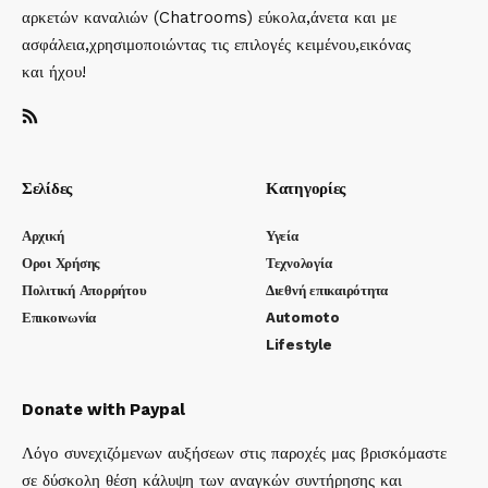
αρκετών καναλιών (Chatrooms) εύκολα,άνετα και με
ασφάλεια,χρησιμοποιώντας τις επιλογές κειμένου,εικόνας
και ήχου!
Σελίδες
Κατηγορίες
Αρχική
Υγεία
Οροι Χρήσης
Τεχνολογία
Πολιτική Απορρήτου
Διεθνή επικαιρότητα
Επικοινωνία
Automoto
Lifestyle
Donate with Paypal
Λόγο συνεχιζόμενων αυξήσεων στις παροχές μας βρισκόμαστε
σε δύσκολη θέση κάλυψη των αναγκών συντήρησης και