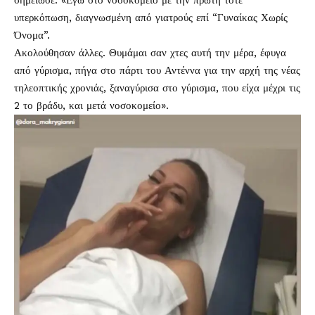
σημείωσε: «Εγώ στο νοσοκομείο με την πρώτη τότε
υπερκόπωση, διαγνωσμένη από γιατρούς επί “Γυναίκας Χωρίς
Όνομα”.
Ακολούθησαν άλλες. Θυμάμαι σαν χτες αυτή την μέρα, έφυγα
από γύρισμα, πήγα στο πάρτι του Αντέννα για την αρχή της νέας
τηλεοπτικής χρονιάς, ξαναγύρισα στο γύρισμα, που είχα μέχρι τις
2 το βράδυ, και μετά νοσοκομείο».