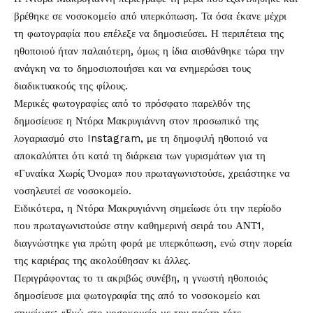
βρέθηκε σε
νοσοκομείο
από υπερκόπωση. Τα όσα έκανε μέχρι
τη φωτογραφία που επέλεξε να δημοσιεύσει. Η περιπέτεια της
ηθοποιού ήταν παλαιότερη, όμως η ίδια αισθάνθηκε τώρα την
ανάγκη να το δημοσιοποιήσει και να ενημερώσει τους
διαδικτυακούς της φίλους.
Μερικές φωτογραφίες από το πρόσφατο παρελθόν της
δημοσίευσε η Ντόρα Μακρυγιάννη στον προσωπικό της
λογαριασμό στο Instagram, με τη δημοφιλή ηθοποιό να
αποκαλύπτει ότι κατά τη διάρκεια των γυρισμάτων για τη
«Γυναίκα Χωρίς Όνομα» που πρωταγωνιστούσε, χρειάστηκε να
νοσηλευτεί σε νοσοκομείο.
Ειδικότερα, η Ντόρα Μακρυγιάννη σημείωσε ότι την περίοδο
που πρωταγωνιστούσε στην καθημερινή σειρά του ΑΝΤ1,
διαγνώστηκε για πρώτη φορά με υπερκόπωση, ενώ στην πορεία
της καριέρας της ακολούθησαν κι άλλες.
Περιγράφοντας το τι ακριβώς συνέβη, η γνωστή ηθοποιός
δημοσίευσε μια φωτογραφία της από το νοσοκομείο και