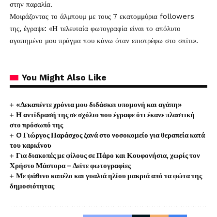
στην παραλία.
Μοιράζοντας το άλμπουμ με τους 7 εκατομμύρια followers
της, έγραψε: «Η τελευταία φωτογραφία είναι το απόλυτο
αγαπημένο μου πράγμα που κάνω όταν επιστρέφω στο σπίτι».
You Might Also Like
«Δεκαπέντε χρόνια μου διδάσκει υπομονή και αγάπη»
Η αντίδρασή της σε σχόλιο που έγραφε ότι έκανε πλαστική
στο πρόσωπό της
O Γιώργος Παράσχος ξανά στο νοσοκομείο για θεραπεία κατά
του καρκίνου
Για διακοπές με φίλους σε Πάρο και Κουφονήσια, χωρίς τον
Χρήστο Μάστορα – Δείτε φωτογραφίες
Με ψάθινο καπέλο και γυαλιά ηλίου μακριά από τα φώτα της
δημοσιότητας