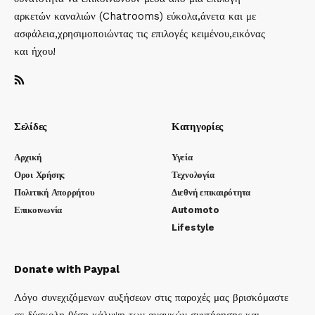
αρκετών καναλιών (Chatrooms) εύκολα,άνετα και με
ασφάλεια,χρησιμοποιώντας τις επιλογές κειμένου,εικόνας
και ήχου!
Σελίδες
Κατηγορίες
Αρχική
Υγεία
Οροι Χρήσης
Τεχνολογία
Πολιτική Απορρήτου
Διεθνή επικαιρότητα
Επικοινωνία
Automoto
Lifestyle
Donate with Paypal
Λόγο συνεχιζόμενων αυξήσεων στις παροχές μας βρισκόμαστε