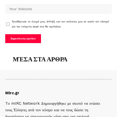
Αποθήκευσε το όνομά μου, email, και τον ιστότοπο μου σε αυτόν τον πλοηγό
για την επόμενη φορά που θα σχολιάσω.
ΜΈΣΑ ΣΤΑ ΑΡΘΡΑ
Mirc.gr
Tο mIRC Network Δημιουργήθηκε με σκοπό να ενώσει
τους Έλληνες ανά τον κόσμο και να τους δώσει τη
δυνατότητα να επικοινωνούν μέσα απο μια επιλογή