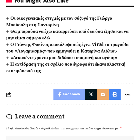
You Might Also Like
Οι οικογενειακές στιγμές με τον σύζυγό της Γιώργο
Μπούσαλη στη Σαντορίνη
Θα μπορούσα να έχω καταρρεύσει από όλα όσα έζησα και να
μην είμαι σήμερα εδώ
Ο Γιάννης Φακίνος αποκάλυψε πώς έγινε viral το τραγούδι
του «Λογαριασμός» που ερμηνεύει η Κατερίνα Λιόλιου
«Δεκαπέντε χρόνια μου διδάσκει υπομονή και αγάπη»
Η αντίδρασή της σε σχόλιο που έγραφε ότι έκανε πλαστική
στο πρόσωπό της
Facebook
Leave a comment
Η ηλ. διεύθυνση σας δεν δημοσιεύεται.
Τα υποχρεωτικά πεδία σημειώνονται με
*