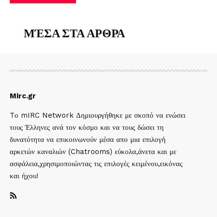
ΜΈΣΑ ΣΤΑ ΑΡΘΡΑ
Mirc.gr
Tο mIRC Network Δημιουργήθηκε με σκοπό να ενώσει
τους Έλληνες ανά τον κόσμο και να τους δώσει τη
δυνατότητα να επικοινωνούν μέσα απο μια επιλογή
αρκετών καναλιών (Chatrooms) εύκολα,άνετα και με
ασφάλεια,χρησιμοποιώντας τις επιλογές κειμένου,εικόνας
και ήχου!