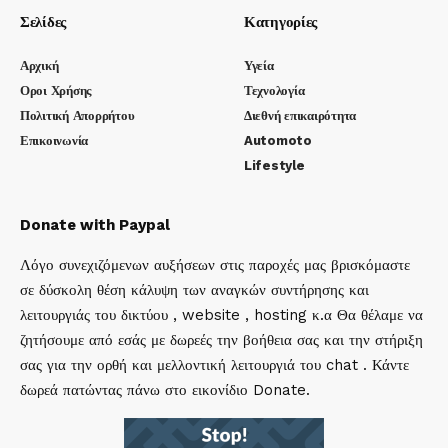
Σελίδες
Κατηγορίες
Αρχική
Υγεία
Οροι Χρήσης
Τεχνολογία
Πολιτική Απορρήτου
Διεθνή επικαιρότητα
Επικοινωνία
Automoto
Lifestyle
Donate with Paypal
Λόγο συνεχιζόμενων αυξήσεων στις παροχές μας βρισκόμαστε
σε δύσκολη θέση κάλυψη των αναγκών συντήρησης και
λειτουργιάς του δικτύου , website , hosting κ.α Θα θέλαμε να
ζητήσουμε από εσάς με δωρεές την βοήθεια σας και την στήριξη
σας για την ορθή και μελλοντική λειτουργιά του chat . Κάντε
δωρεά πατώντας πάνω στο εικονίδιο Donate.