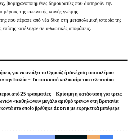
ες, βιομηχανοποιημένες δημοκρατίες που διατηρούν την
ου μέρους της ιαπωνικής κοινής γνώμης.
της που πέρασε από νέα δίκη στη μεταπολεμική ιστορία της
ς επίσης κατέληξαν σε αθωωτικές αποφάσεις.
σεις για να ανοίξει το Ορμούζ ή συνέχιση του πολέμου
 την Ιταλία – Το πιο καυτό καλοκαίρι του τελευταίου
εροι από 25 τραυματίες – Κρίσιμη η κατάσταση για τρεις
ωνιών «καθηλώνει» μεγάλο αριθμό τρένων στη Βρετανία
οντά στο οποίο βρέθηκε drone με εκρηκτικά μετέφερε