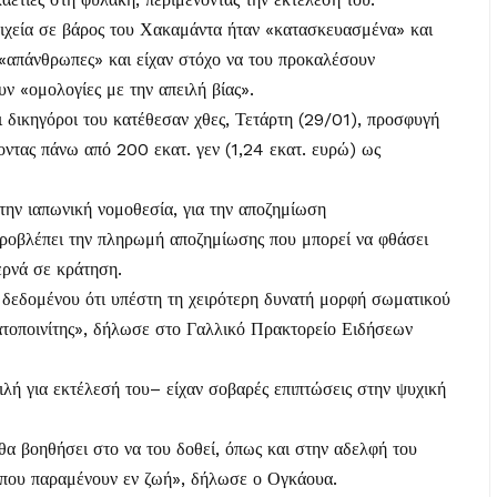
τοιχεία σε βάρος του Χακαμάντα ήταν «κατασκευασμένα» και
ν «απάνθρωπες» και είχαν στόχο να του προκαλέσουν
ν «ομολογίες με την απειλή βίας».
ι δικηγόροι του κατέθεσαν χθες, Τετάρτη (29/01), προσφυγή
νοντας πάνω από 200 εκατ. γεν (1,24 εκατ. ευρώ) ως
την ιαπωνική νομοθεσία, για την αποζημίωση
προβλέπει την πληρωμή αποζημίωσης που μπορεί να φθάσει
ερνά σε κράτηση.
 δεδομένου ότι υπέστη τη χειρότερη δυνατή μορφή σωματικού
ατοποινίτης», δήλωσε στο Γαλλικό Πρακτορείο Ειδήσεων
ιλή για εκτέλεσή του– είχαν σοβαρές επιπτώσεις στην ψυχική
θα βοηθήσει στο να του δοθεί, όπως και στην αδελφή του
μα που παραμένουν εν ζωή», δήλωσε ο Ογκάουα.