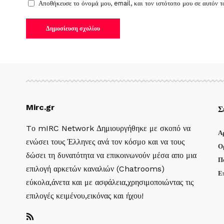
Αποθήκευσε το όνομά μου, email, και τον ιστότοπο μου σε αυτόν 
Mirc.gr
Σ
Tο mIRC Network Δημιουργήθηκε με σκοπό να
Α
ενώσει τους Έλληνες ανά τον κόσμο και να τους
Ο
δώσει τη δυνατότητα να επικοινωνούν μέσα απο μια
Π
επιλογή αρκετών καναλιών (Chatrooms)
Ε
εύκολα,άνετα και με ασφάλεια,χρησιμοποιώντας τις
επιλογές κειμένου,εικόνας και ήχου!