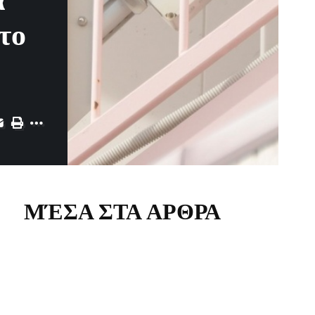
α
το
ΜΈΣΑ ΣΤΑ ΑΡΘΡΑ