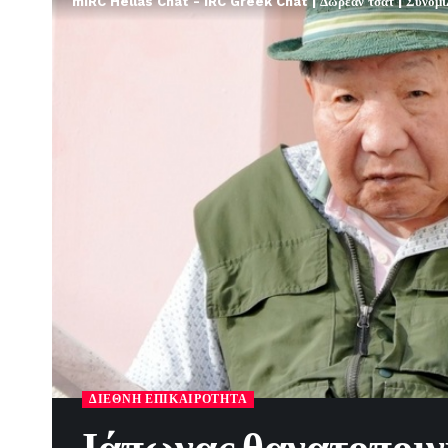
mIRC Hellas Chat - IRC Greek Chat | Δωρεάν τσατ | Συνομιλί
ΔΙΕΘΝΉ ΕΠΙΚΑΙΡΌΤΗΤΑ