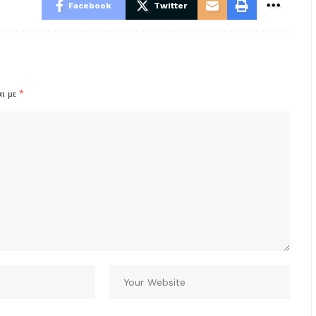
Facebook
Twitter
αι με
*