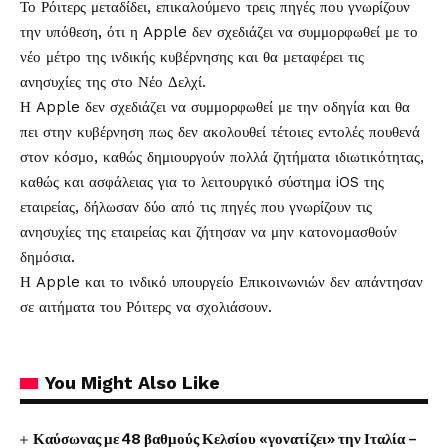
Το Ρόιτερς μεταδίδει, επικαλούμενο τρεις πηγές που γνωρίζουν
την υπόθεση, ότι η Apple δεν σχεδιάζει να συμμορφωθεί με το
νέο μέτρο της ινδικής κυβέρνησης και θα μεταφέρει τις
ανησυχίες της στο Νέο Δελχί.
Η Apple δεν σχεδιάζει να συμμορφωθεί με την οδηγία και θα
πει στην κυβέρνηση πως δεν ακολουθεί τέτοιες εντολές πουθενά
στον κόσμο, καθώς δημιουργούν πολλά ζητήματα ιδιωτικότητας,
καθώς και ασφάλειας για το λειτουργικό σύστημα iOS της
εταιρείας, δήλωσαν δύο από τις πηγές που γνωρίζουν τις
ανησυχίες της εταιρείας και ζήτησαν να μην κατονομασθούν
δημόσια.
Η Apple και το ινδικό υπουργείο Επικοινωνιών δεν απάντησαν
σε αιτήματα του Ρόιτερς να σχολιάσουν.
You Might Also Like
Καύσωνας με 48 βαθμούς Κελσίου «γονατίζει» την Ιταλία –