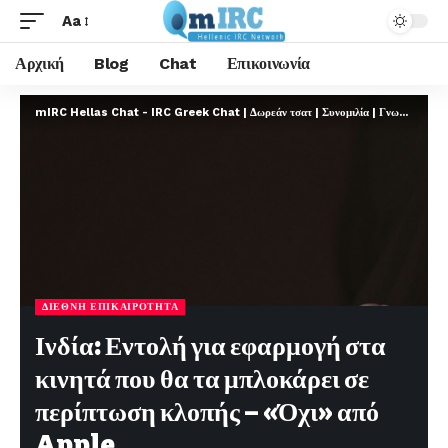
Aa
Αρχική
Blog
Chat
Επικοινωνία
mIRC Hellas Chat - IRC Greek Chat | Δωρεάν τσατ | Συνομιλία | Γνωριμίες | FREE
ΔΙΕΘΝΉ ΕΠΙΚΑΙΡΌΤΗΤΑ
Ινδία: Εντολή για εφαρμογή στα
κινητά που θα τα μπλοκάρει σε
περίπτωση κλοπής – «Όχι» από
Apple