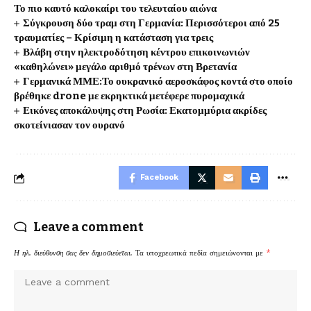
Το πιο καυτό καλοκαίρι του τελευταίου αιώνα
Σύγκρουση δύο τραμ στη Γερμανία: Περισσότεροι από 25
τραυματίες – Κρίσιμη η κατάσταση για τρεις
Βλάβη στην ηλεκτροδότηση κέντρου επικοινωνιών
«καθηλώνει» μεγάλο αριθμό τρένων στη Βρετανία
Γερμανικά ΜΜΕ:Το ουκρανικό αεροσκάφος κοντά στο οποίο
βρέθηκε drone με εκρηκτικά μετέφερε πυρομαχικά
Εικόνες αποκάλυψης στη Ρωσία: Εκατομμύρια ακρίδες
σκοτείνιασαν τον ουρανό
Facebook
Leave a comment
Η ηλ. διεύθυνση σας δεν δημοσιεύεται.
Τα υποχρεωτικά πεδία σημειώνονται με
*