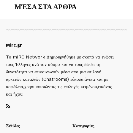
ΜΈΣΑ ΣΤΑ ΑΡΘΡΑ
Mirc.gr
Tο mIRC Network Δημιουργήθηκε με σκοπό να ενώσει
τους Έλληνες ανά τον κόσμο και να τους δώσει τη
δυνατότητα να επικοινωνούν μέσα απο μια επιλογή
αρκετών καναλιών (Chatrooms) εύκολα,άνετα και με
ασφάλεια,χρησιμοποιώντας τις επιλογές κειμένου,εικόνας
και ήχου!
Σελίδες
Κατηγορίες