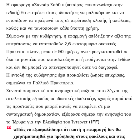
Η εφαρμογή «Σανσάρ Σαάθι» («εταίρος επικοινωνίας» στην
ινδική) θα επιτρέπει στους ιδιοκτήτες να μπλοκάρουν και να
εντοπίζουν τα τηλέφωνά τους σε περίπτωση κλοπής ή απώλειας,
καθώς και να ταυτοποιούν κάθε ύποπτη χρήση.
Σύμφωνα με την κυβέρνηση, η εφαρμογή απέδειξε την αξία της
επιτρέποντας να εντοπισθούν 2,6 εκατομμύρια συσκευές.
Πρόκειται πλέον, μέσα σε 90 ημέρες, «να προεγκατασταθεί σε
όλα τα μοντέλα που κατασκευάζονται ή εισάγονται στην Ινδία»
και δεν θα μπορεί να απενεργοποιηθεί ούτε να διαγραφεί.
Η εντολή της κυβέρνησης έχει προκαλέσει ζωηρές επικρίσεις,
σημειώνει το Γαλλικό Πρακτορείο.
Συνιστά «σημαντική και ανησυχητική αύξηση του ελέγχου της
εκτελεστικής εξουσίας σε ιδιωτικές συσκευές», «χωρίς καμιά από
τις προστασίες που μπορεί κανείς να περιμένει σε μια
συνταγματική δημοκρατία», εξέφρασε σήμερα την ανησυχία του
το Ίδρυμα για την Ελευθερία του Ίντερνετ (IFF).
«Πώς να εξασφαλίσουμε ότι αυτή η εφαρμογή δεν θα
χρησιμοποιηθεί για πρόσβαση στους φακέλους και στις