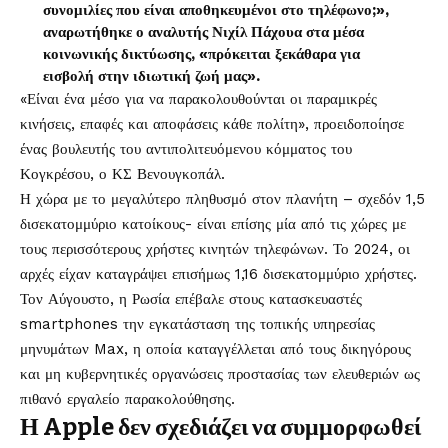
συνομιλίες που είναι αποθηκευμένοι στο τηλέφωνο;»,
αναρωτήθηκε ο αναλυτής Νιχίλ Πάχουα στα μέσα
κοινωνικής δικτύωσης, «πρόκειται ξεκάθαρα για
εισβολή στην ιδιωτική ζωή μας».
«Είναι ένα μέσο για να παρακολουθούνται οι παραμικρές
κινήσεις, επαφές και αποφάσεις κάθε πολίτη», προειδοποίησε
ένας βουλευτής του αντιπολιτευόμενου κόμματος του
Κογκρέσου, ο ΚΣ Βενουγκοπάλ.
Η χώρα με το μεγαλύτερο πληθυσμό στον πλανήτη – σχεδόν 1,5
δισεκατομμύριο κατοίκους- είναι επίσης μία από τις χώρες με
τους περισσότερους χρήστες κινητών τηλεφώνων. Το 2024, οι
αρχές είχαν καταγράψει επισήμως 1,16 δισεκατομμύριο χρήστες.
Τον Αύγουστο, η Ρωσία επέβαλε στους κατασκευαστές
smartphones την εγκατάσταση της τοπικής υπηρεσίας
μηνυμάτων Max, η οποία καταγγέλλεται από τους δικηγόρους
και μη κυβερνητικές οργανώσεις προστασίας των ελευθεριών ως
πιθανό εργαλείο παρακολούθησης.
Η Apple δεν σχεδιάζει να συμμορφωθεί