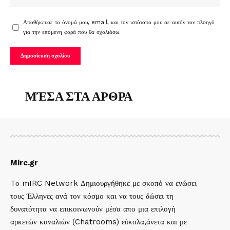
Αποθήκευσε το όνομά μου, email, και τον ιστότοπο μου σε αυτόν τον πλοηγό
για την επόμενη φορά που θα σχολιάσω.
ΜΈΣΑ ΣΤΑ ΑΡΘΡΑ
Mirc.gr
Tο mIRC Network Δημιουργήθηκε με σκοπό να ενώσει
τους Έλληνες ανά τον κόσμο και να τους δώσει τη
δυνατότητα να επικοινωνούν μέσα απο μια επιλογή
αρκετών καναλιών (Chatrooms) εύκολα,άνετα και με