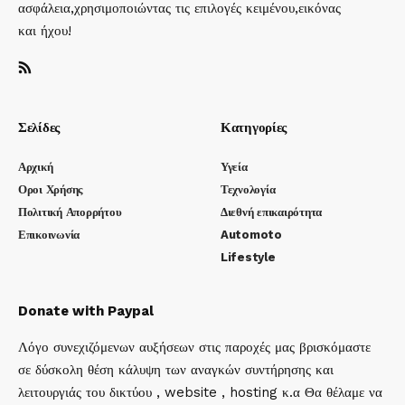
ασφάλεια,χρησιμοποιώντας τις επιλογές κειμένου,εικόνας
και ήχου!
Σελίδες
Κατηγορίες
Αρχική
Υγεία
Οροι Χρήσης
Τεχνολογία
Πολιτική Απορρήτου
Διεθνή επικαιρότητα
Επικοινωνία
Automoto
Lifestyle
Donate with Paypal
Λόγο συνεχιζόμενων αυξήσεων στις παροχές μας βρισκόμαστε
σε δύσκολη θέση κάλυψη των αναγκών συντήρησης και
λειτουργιάς του δικτύου , website , hosting κ.α Θα θέλαμε να