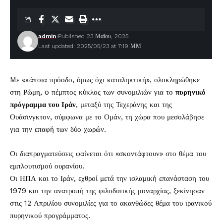
admin
Published 23 Μαΐου, 2025
Last updated: 2025/05/23 at 7:19 ΜΜ
Mε «κάποια πρόοδο, όμως όχι καταληκτική», ολοκληρώθηκε
στη Ρώμη, o πέμπτος κύκλος των συνομιλιών για το
πυρηνικό
πρόγραμμα του Ιράν
, μεταξύ της Τεχεράνης και της
Ουάσινγκτον, σύμφωνα με το Ομάν, τη χώρα που μεσολάβησε
για την επαφή των δύο χωρών.
Οι διαπραγματεύσεις φαίνεται ότι «σκοντάφτουν» στο θέμα του
εμπλουτισμού ουρανίου.
Οι ΗΠΑ και το Ιράν, εχθροί μετά την ισλαμική επανάσταση του
1979 και την ανατροπή της φιλοδυτικής μοναρχίας, ξεκίνησαν
στις 12 Απριλίου συνομιλίες για το ακανθώδες θέμα του ιρανικού
πυρηνικού προγράμματος.