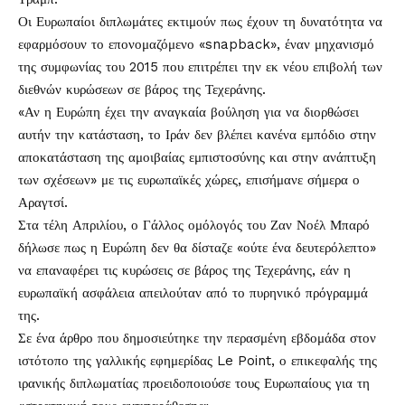
Οι Ευρωπαίοι διπλωμάτες εκτιμούν πως έχουν τη δυνατότητα να
εφαρμόσουν το επονομαζόμενο «snapback», έναν μηχανισμό
της συμφωνίας του 2015 που επιτρέπει την εκ νέου επιβολή των
διεθνών κυρώσεων σε βάρος της Τεχεράνης.
«Αν η Ευρώπη έχει την αναγκαία βούληση για να διορθώσει
αυτήν την κατάσταση, το Ιράν δεν βλέπει κανένα εμπόδιο στην
αποκατάσταση της αμοιβαίας εμπιστοσύνης και στην ανάπτυξη
των σχέσεων» με τις ευρωπαϊκές χώρες, επισήμανε σήμερα ο
Αραγτσί.
Στα τέλη Απριλίου, ο Γάλλος ομόλογός του Ζαν Νοέλ Μπαρό
δήλωσε πως η Ευρώπη δεν θα δίσταζε «ούτε ένα δευτερόλεπτο»
να επαναφέρει τις κυρώσεις σε βάρος της Τεχεράνης, εάν η
ευρωπαϊκή ασφάλεια απειλούταν από το πυρηνικό πρόγραμμά
της.
Σε ένα άρθρο που δημοσιεύτηκε την περασμένη εβδομάδα στον
ιστότοπο της γαλλικής εφημερίδας Le Point, ο επικεφαλής της
ιρανικής διπλωματίας προειδοποιούσε τους Ευρωπαίους για τη