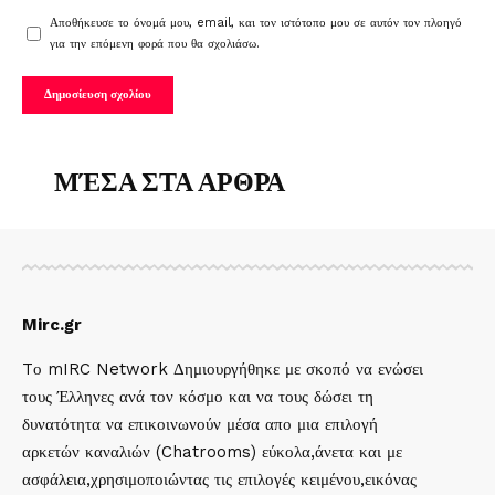
Αποθήκευσε το όνομά μου, email, και τον ιστότοπο μου σε αυτόν τον πλοηγό
για την επόμενη φορά που θα σχολιάσω.
ΜΈΣΑ ΣΤΑ ΑΡΘΡΑ
Mirc.gr
Tο mIRC Network Δημιουργήθηκε με σκοπό να ενώσει
τους Έλληνες ανά τον κόσμο και να τους δώσει τη
δυνατότητα να επικοινωνούν μέσα απο μια επιλογή
αρκετών καναλιών (Chatrooms) εύκολα,άνετα και με
ασφάλεια,χρησιμοποιώντας τις επιλογές κειμένου,εικόνας