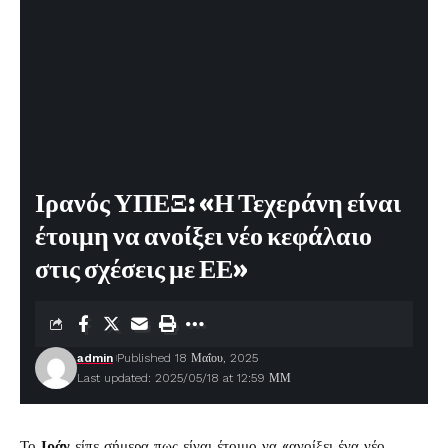
Ιρανός ΥΠΕΞ: «Η Τεχεράνη είναι
έτοιμη να ανοίξει νέο κεφάλαιο
στις σχέσεις με ΕΕ»
admin
Published 18 Μαΐου, 2025
Last updated: 2025/05/18 at 12:59 ΜΜ
Το
Ιράν
είπε σήμερα πως είναι έτοιμο να «ανοίξει ένα νέο