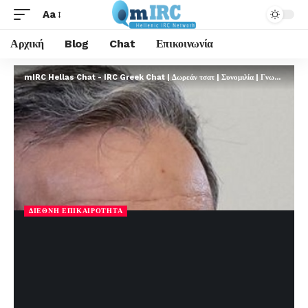
Aa
Αρχική
Blog
Chat
Επικοινωνία
mIRC Hellas Chat - IRC Greek Chat | Δωρεάν τσατ | Συνομιλία | Γνωριμίες | FREE
ΔΙΕΘΝΉ ΕΠΙΚΑΙΡΌΤΗΤΑ