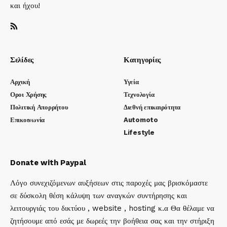
και ήχου!
Σελίδες
Κατηγορίες
Αρχική
Υγεία
Οροι Χρήσης
Τεχνολογία
Πολιτική Απορρήτου
Διεθνή επικαιρότητα
Επικοινωνία
Automoto
Lifestyle
Donate with Paypal
Λόγο συνεχιζόμενων αυξήσεων στις παροχές μας βρισκόμαστε
σε δύσκολη θέση κάλυψη των αναγκών συντήρησης και
λειτουργιάς του δικτύου , website , hosting κ.α Θα θέλαμε να
ζητήσουμε από εσάς με δωρεές την βοήθεια σας και την στήριξη