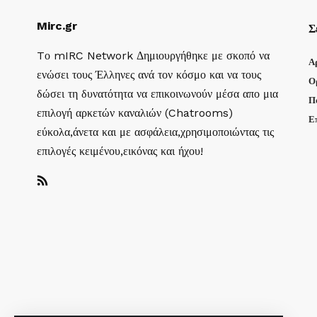
Mirc.gr
Σ
Tο mIRC Network Δημιουργήθηκε με σκοπό να
Α
ενώσει τους Έλληνες ανά τον κόσμο και να τους
Ο
δώσει τη δυνατότητα να επικοινωνούν μέσα απο μια
Π
επιλογή αρκετών καναλιών (Chatrooms)
Ε
εύκολα,άνετα και με ασφάλεια,χρησιμοποιώντας τις
επιλογές κειμένου,εικόνας και ήχου!