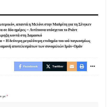
ξωτερικό», απαντά η Μελόνι στην Μαδρίτη για τη Σένγκεν
 σε δύο ημέρες – Αντίποινα υπόσχεται το Ριάντ
 έκρηξη κοντά στη Δαμασκό
– Η δεύτερη μεγαλύτερη επιδημία του ιού παγκοσμίως
αναμονή αποτελεσμάτων των συνομιλιών Ιράν-Ομάν
Facebook
Twitter
αι με
*