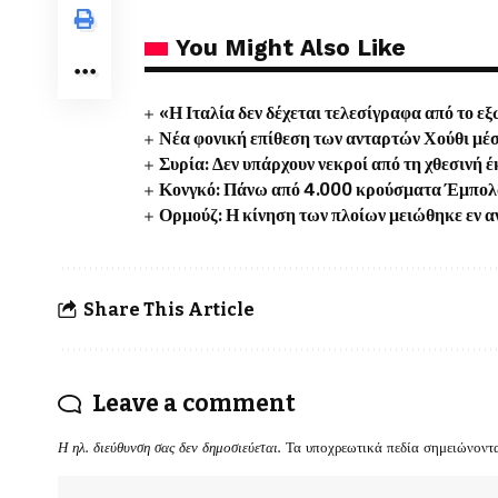
You Might Also Like
«Η Ιταλία δεν δέχεται τελεσίγραφα από το ε
Νέα φονική επίθεση των ανταρτών Χούθι μέσα
Συρία: Δεν υπάρχουν νεκροί από τη χθεσινή
Κονγκό: Πάνω από 4.000 κρούσματα Έμπολα 
Ορμούζ: Η κίνηση των πλοίων μειώθηκε εν 
Share This Article
Leave a comment
Η ηλ. διεύθυνση σας δεν δημοσιεύεται.
Τα υποχρεωτικά πεδία σημειώνοντ