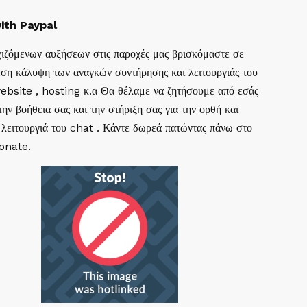
ith Paypal
ιζόμενων αυξήσεων στις παροχές μας βρισκόμαστε σε
ση κάλυψη των αναγκών συντήρησης και λειτουργιάς του
website , hosting κ.α Θα θέλαμε να ζητήσουμε από εσάς
ην βοήθεια σας και την στήριξη σας για την ορθή και
 λειτουργιά του chat . Κάντε δωρεά πατώντας πάνω στο
Donate.