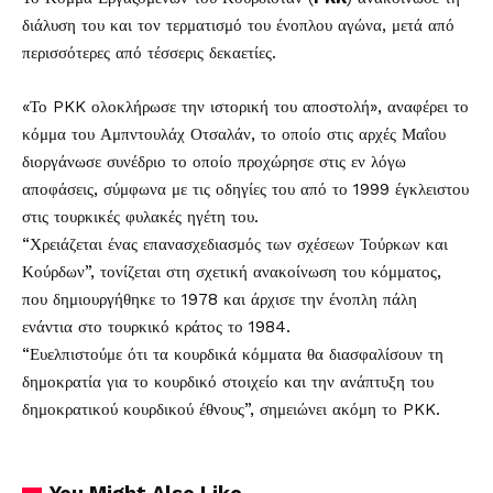
διάλυση του και τον τερματισμό του ένοπλου αγώνα, μετά από
περισσότερες από τέσσερις δεκαετίες.
«Το PKK ολοκλήρωσε την ιστορική του αποστολή», αναφέρει το
κόμμα του Αμπντουλάχ Οτσαλάν, το οποίο στις αρχές Μαΐου
διοργάνωσε συνέδριο το οποίο προχώρησε στις εν λόγω
αποφάσεις, σύμφωνα με τις οδηγίες του από το 1999 έγκλειστου
στις τουρκικές φυλακές ηγέτη του.
“Χρειάζεται ένας επανασχεδιασμός των σχέσεων Τούρκων και
Κούρδων”, τονίζεται στη σχετική ανακοίνωση του κόμματος,
που δημιουργήθηκε το 1978 και άρχισε την ένοπλη πάλη
ενάντια στο τουρκικό κράτος το 1984.
“Ευελπιστούμε ότι τα κουρδικά κόμματα θα διασφαλίσουν τη
δημοκρατία για το κουρδικό στοιχείο και την ανάπτυξη του
δημοκρατικού κουρδικού έθνους”, σημειώνει ακόμη το PKK.
You Might Also Like