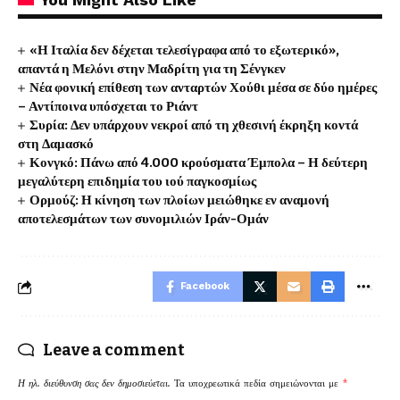
«Η Ιταλία δεν δέχεται τελεσίγραφα από το εξωτερικό»,
απαντά η Μελόνι στην Μαδρίτη για τη Σένγκεν
Νέα φονική επίθεση των ανταρτών Χούθι μέσα σε δύο ημέρες
– Αντίποινα υπόσχεται το Ριάντ
Συρία: Δεν υπάρχουν νεκροί από τη χθεσινή έκρηξη κοντά
στη Δαμασκό
Κονγκό: Πάνω από 4.000 κρούσματα Έμπολα – Η δεύτερη
μεγαλύτερη επιδημία του ιού παγκοσμίως
Ορμούζ: Η κίνηση των πλοίων μειώθηκε εν αναμονή
αποτελεσμάτων των συνομιλιών Ιράν-Ομάν
Facebook
Leave a comment
Η ηλ. διεύθυνση σας δεν δημοσιεύεται.
Τα υποχρεωτικά πεδία σημειώνονται με
*