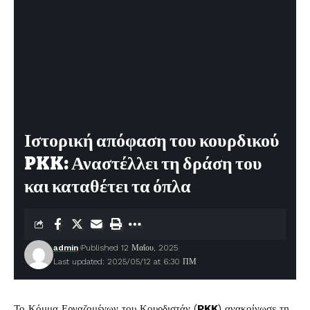
Ιστορική απόφαση του κουρδικού
PKK: Αναστέλλει τη δράση του
και καταθέτει τα όπλα
admin
Published 12 Μαΐου, 2025
Last updated: 2025/05/12 at 6:30 ΠΜ
Το Κόμμα Εργαζομένων του Κουρδιστάν (
PKK
) ανακοίνωσε τη