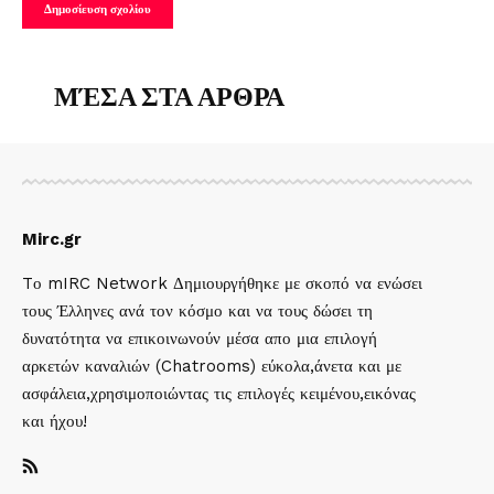
ΜΈΣΑ ΣΤΑ ΑΡΘΡΑ
Mirc.gr
Tο mIRC Network Δημιουργήθηκε με σκοπό να ενώσει
τους Έλληνες ανά τον κόσμο και να τους δώσει τη
δυνατότητα να επικοινωνούν μέσα απο μια επιλογή
αρκετών καναλιών (Chatrooms) εύκολα,άνετα και με
ασφάλεια,χρησιμοποιώντας τις επιλογές κειμένου,εικόνας
και ήχου!