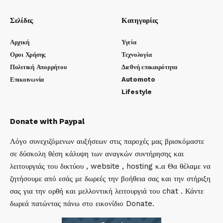
Σελίδες
Κατηγορίες
Αρχική
Υγεία
Οροι Χρήσης
Τεχνολογία
Πολιτική Απορρήτου
Διεθνή επικαιρότητα
Επικοινωνία
Automoto
Lifestyle
Donate with Paypal
Λόγο συνεχιζόμενων αυξήσεων στις παροχές μας βρισκόμαστε
σε δύσκολη θέση κάλυψη των αναγκών συντήρησης και
λειτουργιάς του δικτύου , website , hosting κ.α Θα θέλαμε να
ζητήσουμε από εσάς με δωρεές την βοήθεια σας και την στήριξη
σας για την ορθή και μελλοντική λειτουργιά του chat . Κάντε
δωρεά πατώντας πάνω στο εικονίδιο Donate.